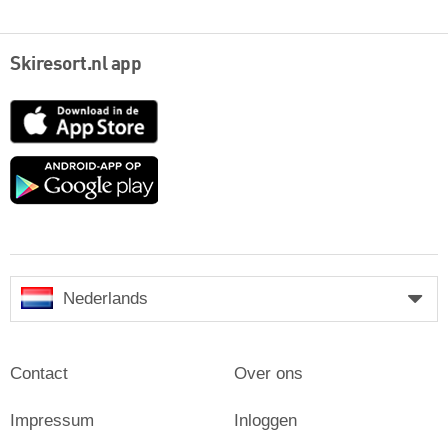
Skiresort.nl app
App
Store
Google
play
Nederlands
Contact
Over ons
Impressum
Inloggen