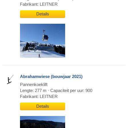
Fabrikant: LEITNER
Details
Abrahamwiese (bouwjaar 2021)
Pannenkoeklift
Lengte: 277 m · Capaciteit per uur: 900
Fabrikant: LEITNER
Details