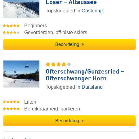
Loser – Altaussee
Topskigebied
in Oostenrijk
Beginners
Gevorderden, off-piste skiërs
Beoordeling
Ofterschwang/​Gunzesried –
Ofterschwanger Horn
Topskigebied
in Duitsland
Liften
Bereikbaarheid, parkeren
Beoordeling