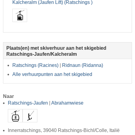
Kalcheralm (Jaufen Lift) (Ratschings )
Plaats(en) met skiverhuur aan het skigebied
Ratschings-Jaufen/Kalcheralm
Ratschings (Racines)
|
Ridnaun (Ridanna)
Alle verhuurpunten aan het skigebied
Naar
Ratschings-Jaufen
|
Abrahamwiese
Innerratschings, 39040 Ratschings-Bichl/Colle, Italië