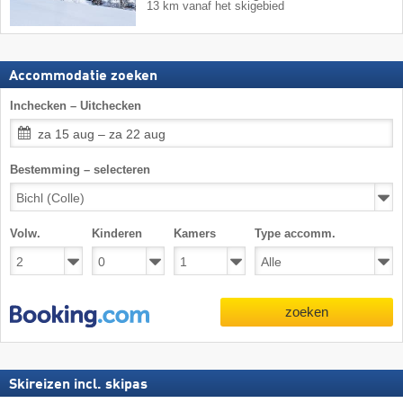
13 km vanaf het skigebied
Accommodatie zoeken
Inchecken – Uitchecken
za 15 aug – za 22 aug
Bestemming – selecteren
Volw.
Kinderen
Kamers
Type accomm.
zoeken
Skireizen incl. skipas