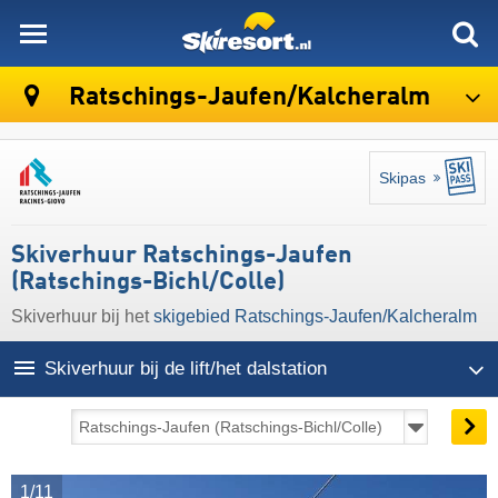
skiresort
Ratschings-Jaufen/​Kalcheralm
Skipas
Skiverhuur Ratschings-Jaufen
(Ratschings-Bichl/​Colle)
Skiverhuur bij het
skigebied Ratschings-Jaufen/​Kalcheralm
Skiverhuur bij de lift/het dalstation
1/11