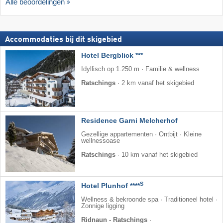
Alle beoordelingen
Accommodaties bij dit skigebied
Hotel Bergblick ***
Idyllisch op 1.250 m · Familie & wellness
Ratschings
·
2 km vanaf het skigebied
Residence Garni Melcherhof
Gezellige appartementen · Ontbijt · Kleine
wellnessoase
Ratschings
·
10 km vanaf het skigebied
S
Hotel Plunhof ****
Wellness & bekroonde spa · Traditioneel hotel ·
Zonnige ligging
Ridnaun - Ratschings
·