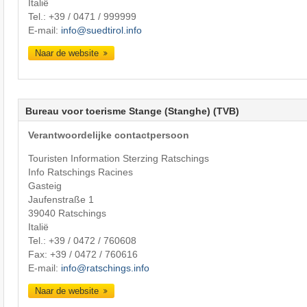
Italië
Tel.:
+39 / 0471 / 999999
E-mail:
info@suedtirol.info
Naar de website
Bureau voor toerisme Stange (Stanghe) (TVB)
Verantwoordelijke contactpersoon
Touristen Information Sterzing Ratschings
Info Ratschings Racines
Gasteig
Jaufenstraße 1
39040 Ratschings
Italië
Tel.:
+39 / 0472 / 760608
Fax: +39 / 0472 / 760616
E-mail:
info@ratschings.info
Naar de website