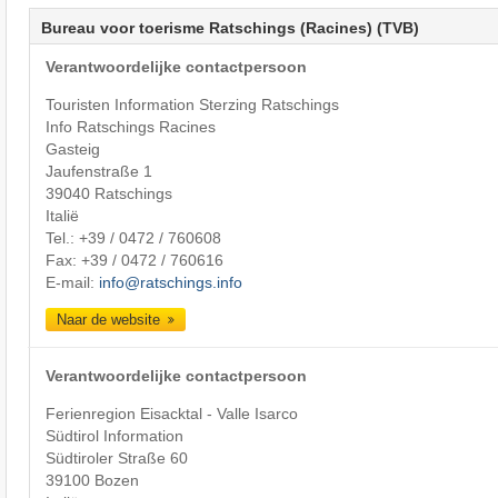
Bureau voor toerisme Ratschings (Racines) (TVB)
Verantwoordelijke contactpersoon
Touristen Information Sterzing Ratschings
Info Ratschings Racines
Gasteig
Jaufenstraße 1
39040 Ratschings
Italië
Tel.:
+39 / 0472 / 760608
Fax: +39 / 0472 / 760616
E-mail:
info@ratschings.info
Naar de website
Verantwoordelijke contactpersoon
Ferienregion Eisacktal - Valle Isarco
Südtirol Information
Südtiroler Straße 60
39100 Bozen