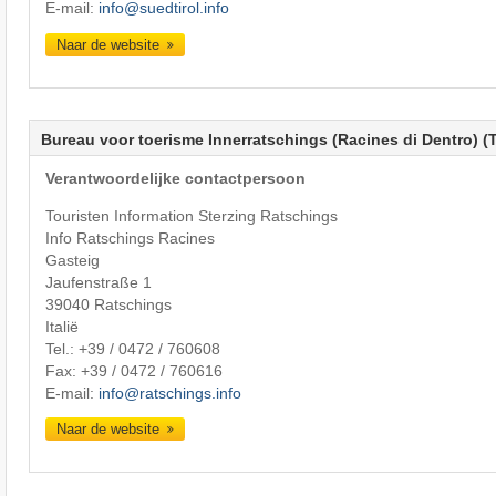
E-mail:
info@suedtirol.info
Naar de website
Bureau voor toerisme Innerratschings (Racines di Dentro) (
Verantwoordelijke contactpersoon
Touristen Information Sterzing Ratschings
Info Ratschings Racines
Gasteig
Jaufenstraße 1
39040 Ratschings
Italië
Tel.:
+39 / 0472 / 760608
Fax: +39 / 0472 / 760616
E-mail:
info@ratschings.info
Naar de website