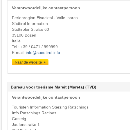
Verantwoordelijke contactpersoon
Ferienregion Eisacktal - Valle Isarco
Südtirol Information
Südtiroler Straße 60
39100 Bozen
Italië
Tel.:
+39 / 0471 / 999999
E-mail:
info@suedtirol.info
Naar de website
Bureau voor toerisme Mareit (Mareta) (TVB)
Verantwoordelijke contactpersoon
Touristen Information Sterzing Ratschings
Info Ratschings Racines
Gasteig
Jaufenstraße 1