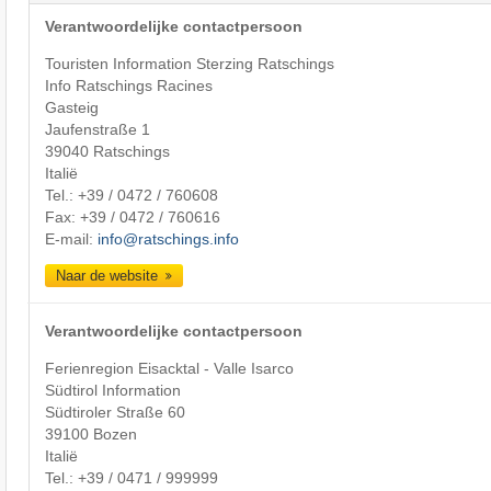
Verantwoordelijke contactpersoon
Touristen Information Sterzing Ratschings
Info Ratschings Racines
Gasteig
Jaufenstraße 1
39040 Ratschings
Italië
Tel.:
+39 / 0472 / 760608
Fax: +39 / 0472 / 760616
E-mail:
info@ratschings.info
Naar de website
Verantwoordelijke contactpersoon
Ferienregion Eisacktal - Valle Isarco
Südtirol Information
Südtiroler Straße 60
39100 Bozen
Italië
Tel.:
+39 / 0471 / 999999