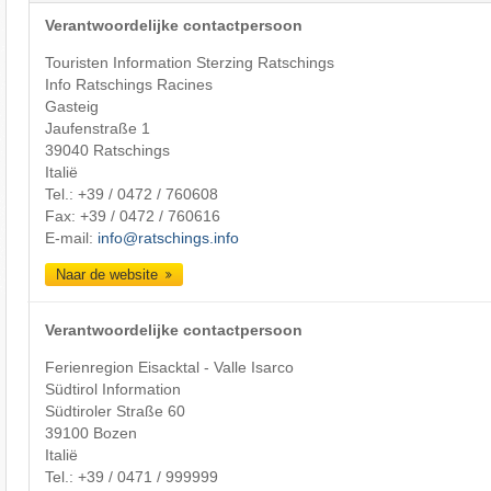
Verantwoordelijke contactpersoon
Touristen Information Sterzing Ratschings
Info Ratschings Racines
Gasteig
Jaufenstraße 1
39040 Ratschings
Italië
Tel.:
+39 / 0472 / 760608
Fax: +39 / 0472 / 760616
E-mail:
info@ratschings.info
Naar de website
Verantwoordelijke contactpersoon
Ferienregion Eisacktal - Valle Isarco
Südtirol Information
Südtiroler Straße 60
39100 Bozen
Italië
Tel.:
+39 / 0471 / 999999