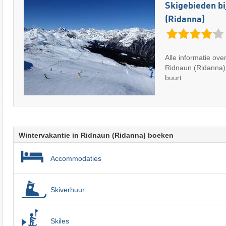
Skigebieden bi
(Ridanna)
Alle informatie ove
Ridnaun (Ridanna) 
buurt
Wintervakantie in Ridnaun (Ridanna) boeken
Accommodaties
Skiverhuur
Skiles