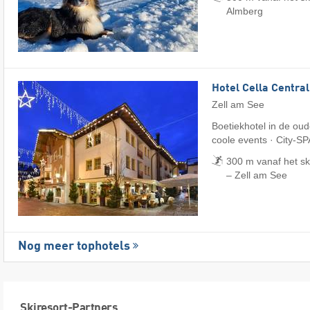
Almberg
Hotel Cella Central
Zell am See
Boetiekhotel in de oud
coole events · City-SP
300 m vanaf het s
– Zell am See
Nog meer tophotels
Skiresort-Partners