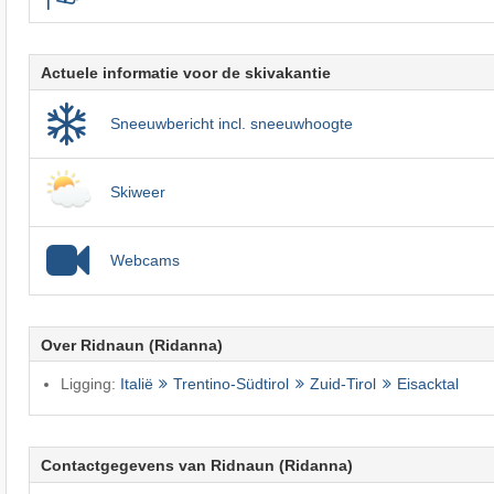
Actuele informatie voor de skivakantie
Sneeuwbericht incl. sneeuwhoogte
Skiweer
Webcams
Over Ridnaun (Ridanna)
Ligging:
Italië
Trentino-Südtirol
Zuid-Tirol
Eisacktal
Contactgegevens van Ridnaun (Ridanna)