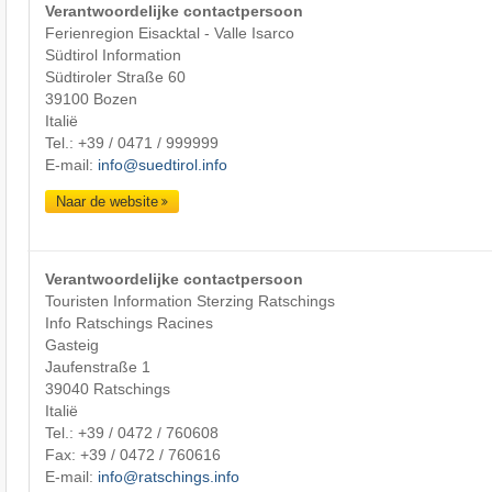
Verantwoordelijke contactpersoon
Ferienregion Eisacktal - Valle Isarco
Südtirol Information
Südtiroler Straße 60
39100 Bozen
Italië
Tel.:
+39 / 0471 / 999999
E-mail:
info@suedtirol.info
Naar de website
Verantwoordelijke contactpersoon
Touristen Information Sterzing Ratschings
Info Ratschings Racines
Gasteig
Jaufenstraße 1
39040 Ratschings
Italië
Tel.:
+39 / 0472 / 760608
Fax: +39 / 0472 / 760616
E-mail:
info@ratschings.info