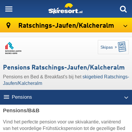
skiresort
Ratschings-Jaufen/​Kalcheralm
Skipas
Pensions Ratschings-Jaufen/​Kalcheralm
Pensions en Bed & Breakfast's bij het
skigebied Ratschings-
Jaufen/​Kalcheralm
Pensions
Pensions/B&B
Vind het perfecte pension voor uw skivakantie, variërend
van het voordelige Frühstückspension tot de gezellige Bed