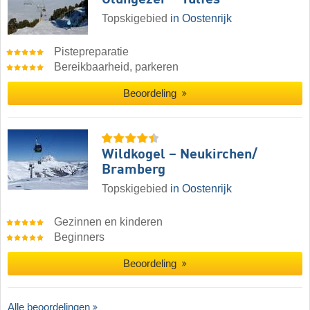
Topskigebied
in Oostenrijk
Pistepreparatie
Bereikbaarheid, parkeren
Beoordeling
Wildkogel – Neukirchen/​
Bramberg
Topskigebied
in Oostenrijk
Gezinnen en kinderen
Beginners
Beoordeling
Alle beoordelingen