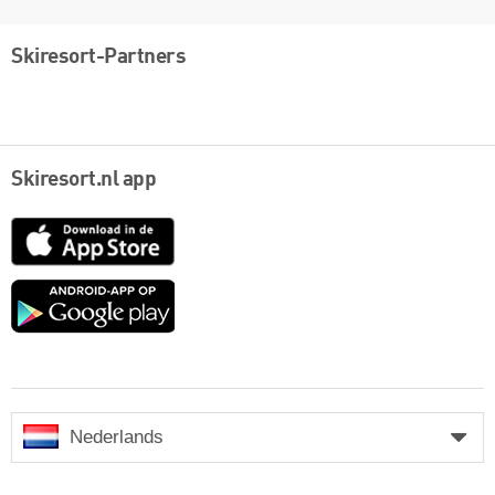
Skiresort-Partners
Skiresort.nl app
App
Store
Google
play
Nederlands