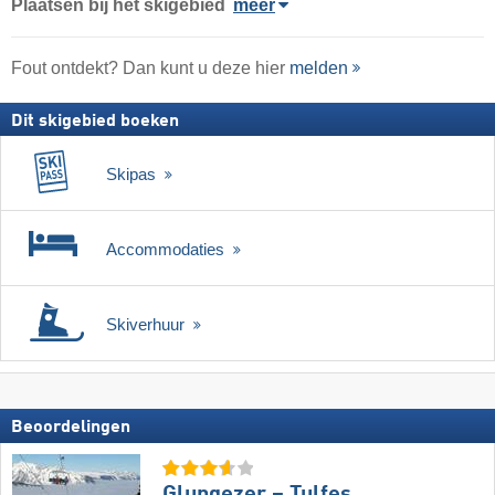
Plaatsen bij het skigebied
meer
Fout ontdekt? Dan kunt u deze hier
melden
Dit skigebied boeken
Skipas
Accommodaties
Skiverhuur
Beoordelingen
Glungezer – Tulfes