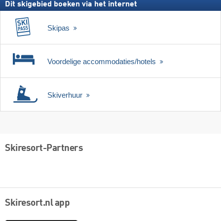
Dit skigebied boeken via het internet
Skipas
Voordelige accommodaties/hotels
Skiverhuur
Skiresort-Partners
Skiresort.nl app