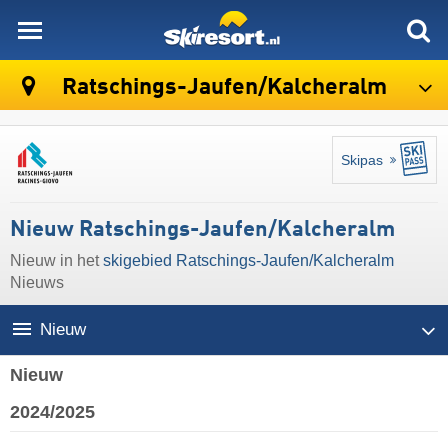
skiresort
Ratschings-Jaufen/​Kalcheralm
Skipas
Nieuw Ratschings-Jaufen/​Kalcheralm
Nieuw in het
skigebied Ratschings-Jaufen/​Kalcheralm
Nieuws
Nieuw
Nieuw
2024/2025