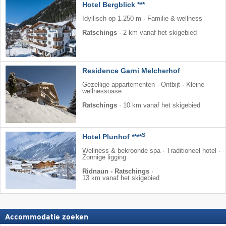
Hotel Bergblick ***
Idyllisch op 1.250 m · Familie & wellness
Ratschings
·
2 km vanaf het skigebied
Residence Garni Melcherhof
Gezellige appartementen · Ontbijt · Kleine
wellnessoase
Ratschings
·
10 km vanaf het skigebied
S
Hotel Plunhof ****
Wellness & bekroonde spa · Traditioneel hotel ·
Zonnige ligging
Ridnaun - Ratschings
·
13 km vanaf het skigebied
Accommodatie zoeken