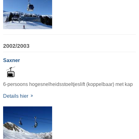
2002/2003
Saxner
6-persoons hogesnelheidsstoeltjeslift (koppelbaar) met kap
Details hier