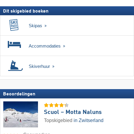
Dit skigebied boeken
Skipas
Accommodaties
Skiverhuur
Beoordelingen
Scuol – Motta Naluns
Topskigebied
in Zwitserland