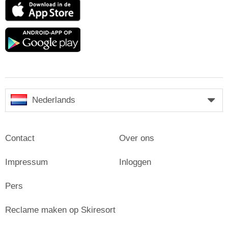
App
Store
Google
play
Nederlands
Contact
Over ons
Impressum
Inloggen
Pers
Reclame maken op Skiresort