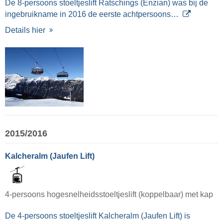
De 8-persoons stoeltjeslift Ratschings (Enzian) was bij de
ingebruikname in 2016 de eerste achtpersoons…
Details hier
2015/2016
Kalcheralm (Jaufen Lift)
4-persoons hogesnelheidsstoeltjeslift (koppelbaar) met kap
De 4-persoons stoeltjeslift Kalcheralm (Jaufen Lift) is