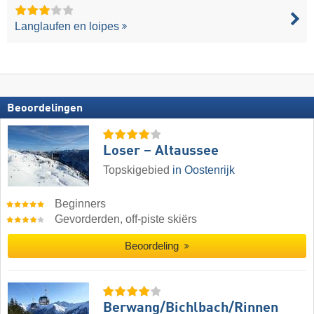
Langlaufen en loipes
Beoordelingen
Loser – Altaussee
Topskigebied
in Oostenrijk
Beginners
Gevorderden, off-piste skiërs
Beoordeling
Berwang/​Bichlbach/​Rinnen