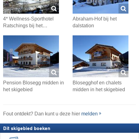
4* Wellness-Sporthotel
Abraham-Hof bij het
Ratschings bij het…
dalstation
Pension Blosegg midden in
Blosegghof en chalets
het skigebied
midden in het skigebied
Fout ontdekt? Dan kunt u deze hier
melden
Dit skigebied boeken