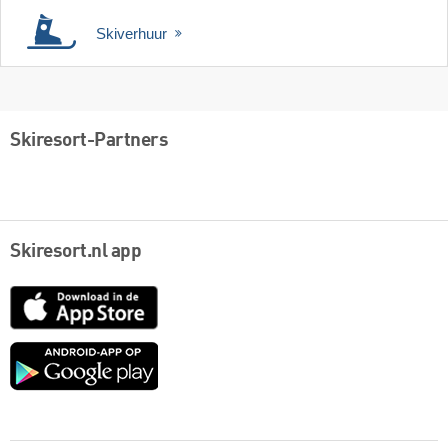
Skiverhuur
Skiresort-Partners
Skiresort.nl app
App
Store
Google
play