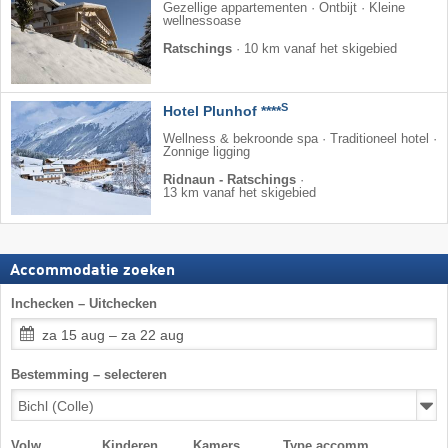
Gezellige appartementen · Ontbijt · Kleine
wellnessoase
Ratschings
·
10 km vanaf het skigebied
S
Hotel Plunhof ****
Wellness & bekroonde spa · Traditioneel hotel ·
Zonnige ligging
Ridnaun - Ratschings
·
13 km vanaf het skigebied
Accommodatie zoeken
Inchecken – Uitchecken
za 15 aug – za 22 aug
Bestemming – selecteren
Volw.
Kinderen
Kamers
Type accomm.