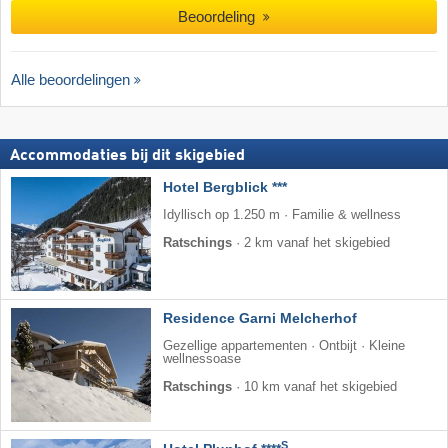
Beoordeling
Alle beoordelingen
Accommodaties bij dit skigebied
Hotel Bergblick ***
Idyllisch op 1.250 m · Familie & wellness
Ratschings
·
2 km vanaf het skigebied
Residence Garni Melcherhof
Gezellige appartementen · Ontbijt · Kleine
wellnessoase
Ratschings
·
10 km vanaf het skigebied
S