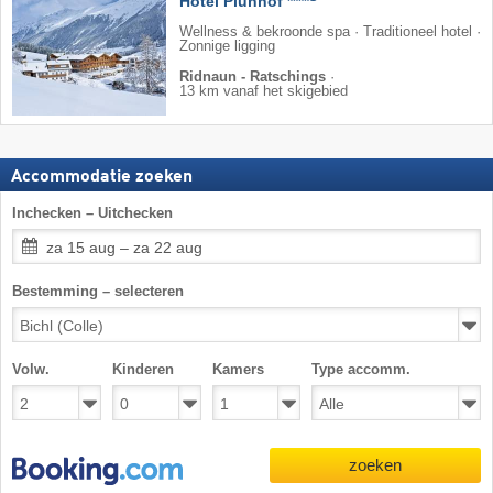
Hotel Plunhof ****
Wellness & bekroonde spa · Traditioneel hotel ·
Zonnige ligging
Ridnaun - Ratschings
·
13 km vanaf het skigebied
Accommodatie zoeken
Inchecken – Uitchecken
za 15 aug – za 22 aug
Bestemming – selecteren
Volw.
Kinderen
Kamers
Type accomm.
zoeken