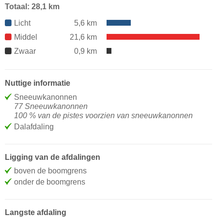
Totaal: 28,1 km
Licht
5,6 km
Middel
21,6 km
Zwaar
0,9 km
Nuttige informatie
Sneeuwkanonnen
77 Sneeuwkanonnen
100 % van de pistes voorzien van sneeuwkanonnen
Dalafdaling
Ligging van de afdalingen
boven de boomgrens
onder de boomgrens
Langste afdaling