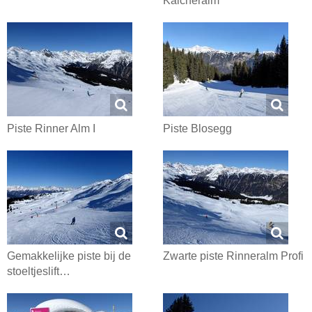
Kalcheralm
Piste Rinner Alm I
Piste Blosegg
Gemakkelijke piste bij de
Zwarte piste Rinneralm Profi
stoeltjeslift…