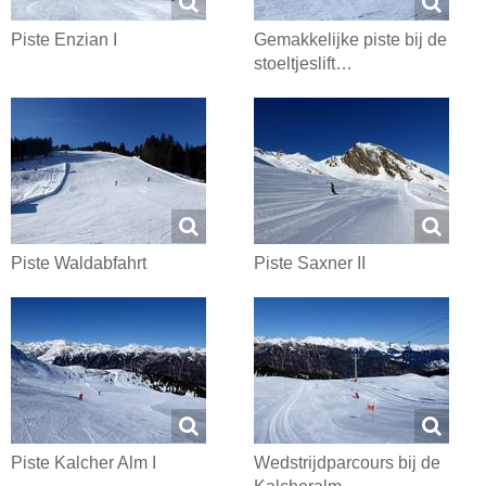
Piste Enzian I
Gemakkelijke piste bij de
stoeltjeslift…
Piste Waldabfahrt
Piste Saxner II
Piste Kalcher Alm I
Wedstrijdparcours bij de