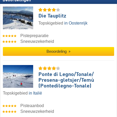
Beoordelingen
Die Tauplitz
Topskigebied
in Oostenrijk
Pistepreparatie
Sneeuwzekerheid
Beoordeling
Ponte di Legno/​​Tonale/​​
Presena-gletsjer/​​Temù
(Pontedilegno-Tonale)
Topskigebied
in Italië
Pisteaanbod
Sneeuwzekerheid