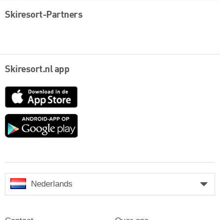
Skiresort-Partners
Skiresort.nl app
App
Store
Google
play
Nederlands