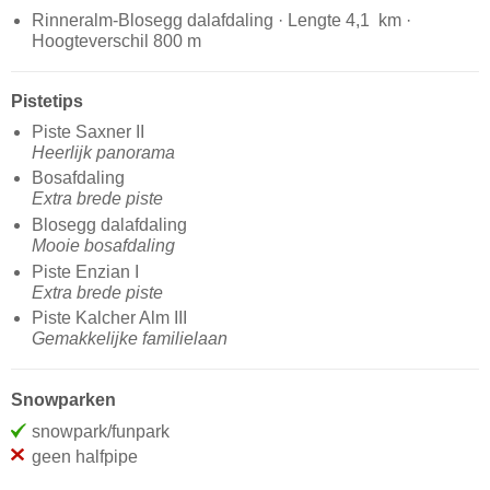
Rinneralm-Blosegg dalafdaling · Lengte 4,1 km ·
Hoogteverschil 800 m
Pistetips
Piste Saxner II
Heerlijk panorama
Bosafdaling
Extra brede piste
Blosegg dalafdaling
Mooie bosafdaling
Piste Enzian I
Extra brede piste
Piste Kalcher Alm III
Gemakkelijke familielaan
Snowparken
snowpark/funpark
geen halfpipe