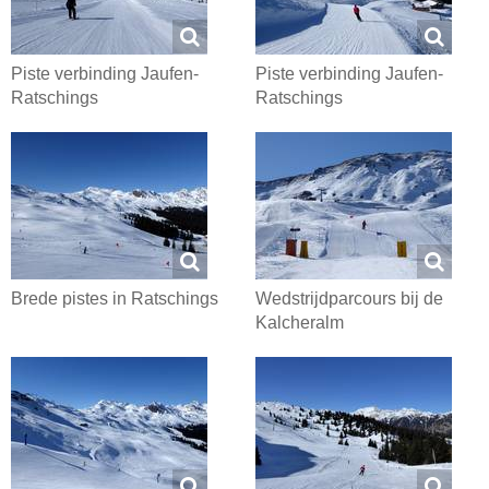
Piste verbinding Jaufen-
Piste verbinding Jaufen-
Ratschings
Ratschings
Brede pistes in Ratschings
Wedstrijdparcours bij de
Kalcheralm