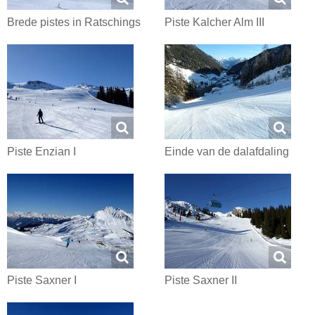
Brede pistes in Ratschings
Piste Kalcher Alm III
Piste Enzian I
Einde van de dalafdaling
Piste Saxner I
Piste Saxner II