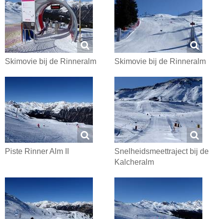
Skimovie bij de Rinneralm
Skimovie bij de Rinneralm
Piste Rinner Alm II
Snelheidsmeettraject bij de
Kalcheralm