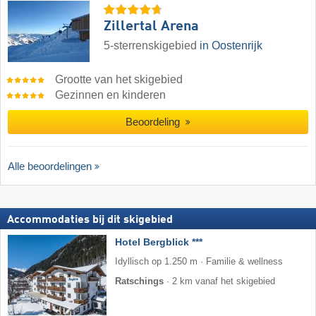
Zillertal Arena
5-sterrenskigebied
in Oostenrijk
Grootte van het skigebied
Gezinnen en kinderen
Beoordeling
Alle beoordelingen
Accommodaties bij dit skigebied
Hotel Bergblick ***
Idyllisch op 1.250 m · Familie & wellness
Ratschings
·
2 km vanaf het skigebied