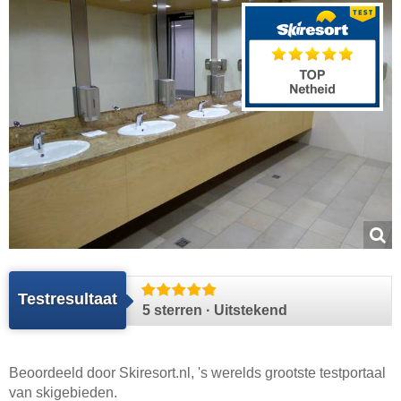
Testresultaat
5 sterren · Uitstekend
Beoordeeld door
Skiresort.nl
, 's werelds grootste testportaal
van skigebieden.