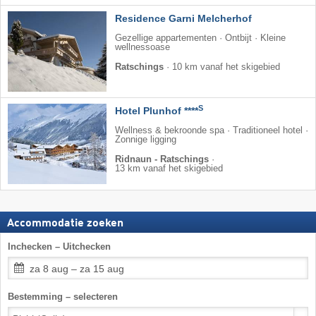
Residence Garni Melcherhof
Gezellige appartementen · Ontbijt · Kleine
wellnessoase
Ratschings
·
10 km vanaf het skigebied
S
Hotel Plunhof ****
Wellness & bekroonde spa · Traditioneel hotel ·
Zonnige ligging
Ridnaun - Ratschings
·
13 km vanaf het skigebied
Accommodatie zoeken
Inchecken – Uitchecken
za 8 aug – za 15 aug
Bestemming – selecteren