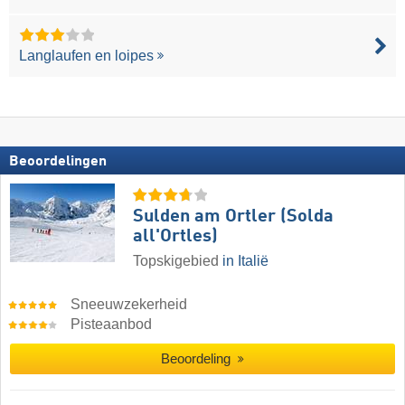
Langlaufen en loipes
Beoordelingen
Sulden am Ortler (Solda
all'Ortles)
Topskigebied
in Italië
Sneeuwzekerheid
Pisteaanbod
Beoordeling