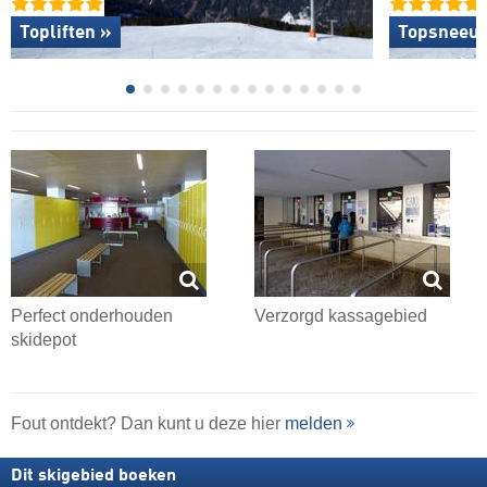
Topliften »
Topsneeuw
Perfect onderhouden
Verzorgd kassagebied
skidepot
Fout ontdekt? Dan kunt u deze hier
melden
Dit skigebied boeken