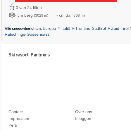
0 van 24 liften
- cm berg
- cm dal
(3029 m)
(768 m)
Europa
Italië
Trentino-Südtirol
Zuid-Tirol
Alle sneeuwberichten:
Ratschings-Gossensass
Skiresort-Partners
Contact
Over ons
Impressum
Inloggen
Pers