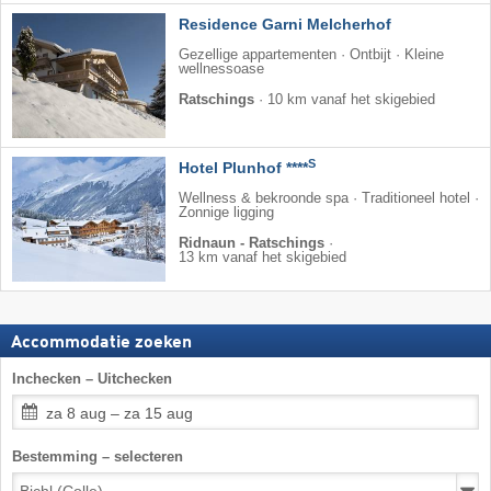
Residence Garni Melcherhof
Gezellige appartementen · Ontbijt · Kleine
wellnessoase
Ratschings
·
10 km vanaf het skigebied
S
Hotel Plunhof ****
Wellness & bekroonde spa · Traditioneel hotel ·
Zonnige ligging
Ridnaun - Ratschings
·
13 km vanaf het skigebied
Accommodatie zoeken
Inchecken – Uitchecken
za 8 aug – za 15 aug
Bestemming – selecteren