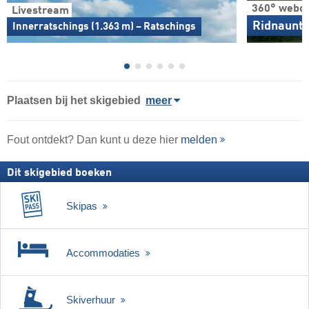
360° webc
Livestream
Ridnaunta
Innerratschings (1.363 m) – Ratschings
Plaatsen bij het skigebied
meer
Fout ontdekt? Dan kunt u deze hier
melden
Dit skigebied boeken
Skipas
Accommodaties
Skiverhuur