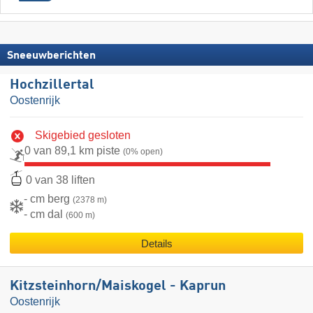
Sneeuwberichten
Hochzillertal
Oostenrijk
Skigebied gesloten
0 van 89,1 km piste
(0% open)
0 van 38 liften
- cm berg
(2378 m)
- cm dal
(600 m)
Details
Kitzsteinhorn/​Maiskogel - Kaprun
Oostenrijk