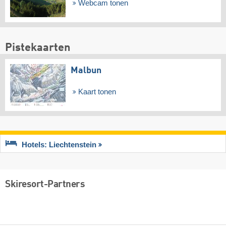
Webcam tonen
Pistekaarten
Malbun
Kaart tonen
Hotels: Liechtenstein
Skiresort-Partners