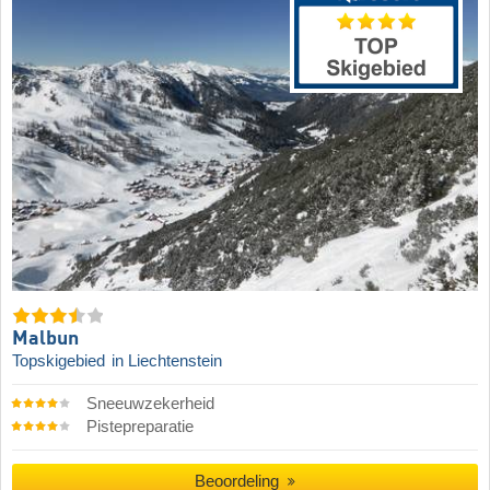
Malbun
Topskigebied
in Liechtenstein
Sneeuwzekerheid
Pistepreparatie
Beoordeling