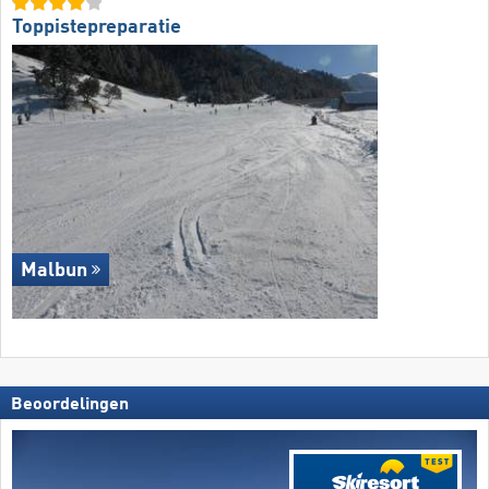
Toppistepreparatie
Malbun
Beoordelingen