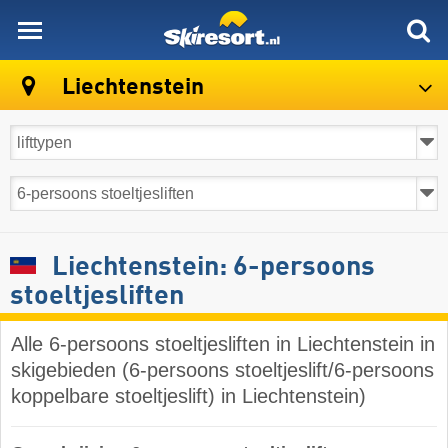
skiresort
Liechtenstein
Liechtenstein: 6-persoons
stoeltjesliften
Alle 6-persoons stoeltjesliften in Liechtenstein in
skigebieden (6-persoons stoeltjeslift/6-persoons
koppelbare stoeltjeslift) in Liechtenstein)