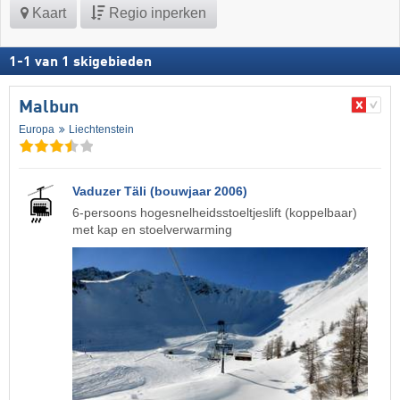
Kaart
Regio inperken
1
-
1
van
1
skigebieden
Malbun
Europa
Liechtenstein
Vaduzer Täli (bouwjaar 2006)
6-persoons hogesnelheidsstoeltjeslift (koppelbaar)
met kap en stoelverwarming