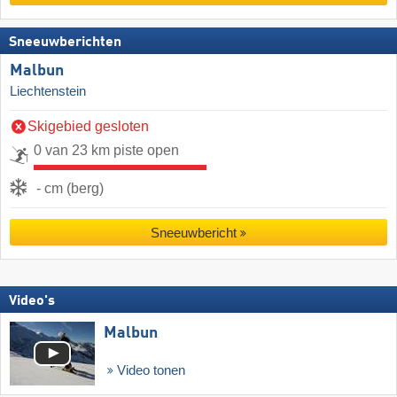
Sneeuwberichten
Malbun
Liechtenstein
Skigebied gesloten
0 van 23 km piste open
- cm (berg)
Sneeuwbericht
Video's
Malbun
Video tonen