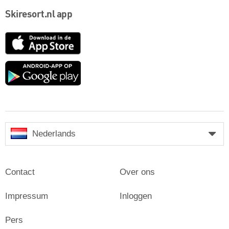
Skiresort.nl app
App
Store
Google
play
Nederlands
Contact
Over ons
Impressum
Inloggen
Pers