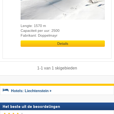
Lengte: 1570 m
Capaciteit per uur: 2500
Fabrikant: Doppelmayr
Details
1
-
1
van
1
skigebieden
Hotels: Liechtenstein
Het beste uit de beoordelingen