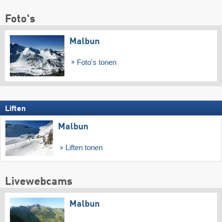
Foto's
Malbun
Foto's tonen
Liften
Malbun
Liften tonen
Livewebcams
Malbun