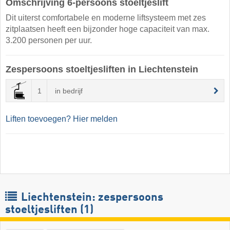
Omschrijving 6-persoons stoeltjeslift
Dit uiterst comfortabele en moderne liftsysteem met zes
zitplaatsen heeft een bijzonder hoge capaciteit van max.
3.200 personen per uur.
Zespersoons stoeltjesliften in Liechtenstein
1
in bedrijf
Liften toevoegen? Hier melden
Liechtenstein: zespersoons
stoeltjesliften (1)