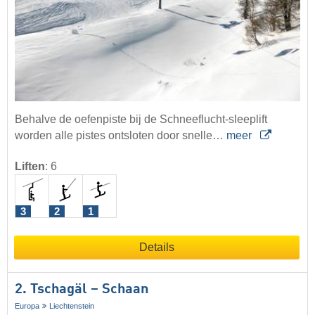
Behalve de oefenpiste bij de Schneeflucht-sleeplift
worden alle pistes ontsloten door snelle…
meer
Liften
:
6
3
2
1
Details
2. Tschagäl – Schaan
Europa
Liechtenstein