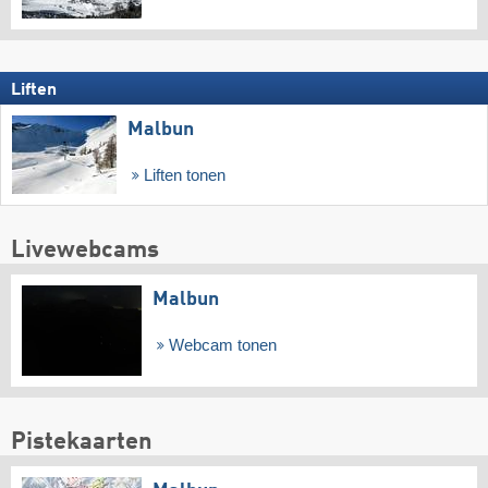
Liften
Malbun
Liften tonen
Livewebcams
Malbun
Webcam tonen
Pistekaarten