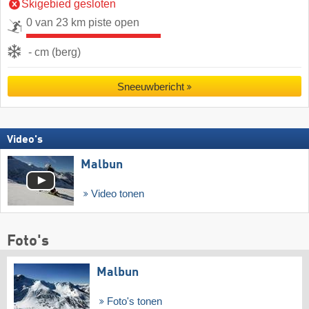
Skigebied gesloten
0 van 23 km piste open
- cm (berg)
Sneeuwbericht
Video's
Malbun
Video tonen
Foto's
Malbun
Foto's tonen