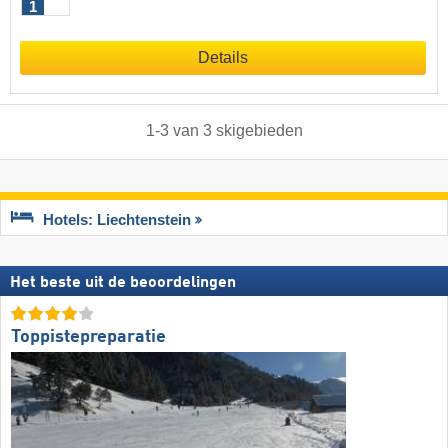
1
Details
1
-
3
van
3
skigebieden
Hotels: Liechtenstein
Het beste uit de beoordelingen
Toppistepreparatie