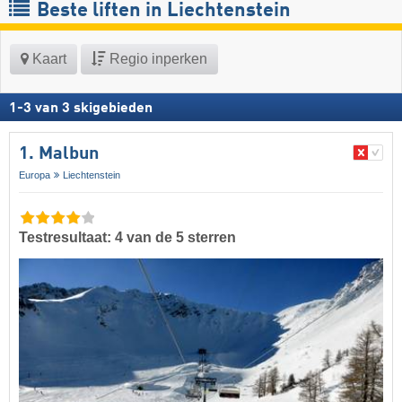
Beste liften in Liechtenstein
Kaart
Regio inperken
1
-
3
van
3
skigebieden
1. Malbun
Europa
Liechtenstein
Testresultaat: 4 van de 5 sterren