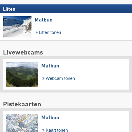
Liften
Malbun
Liften tonen
Livewebcams
Malbun
Webcam tonen
Pistekaarten
Malbun
Kaart tonen