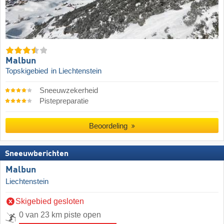
Malbun
Topskigebied
in Liechtenstein
Sneeuwzekerheid
Pistepreparatie
Beoordeling
Sneeuwberichten
Malbun
Liechtenstein
Skigebied gesloten
0 van 23 km piste open