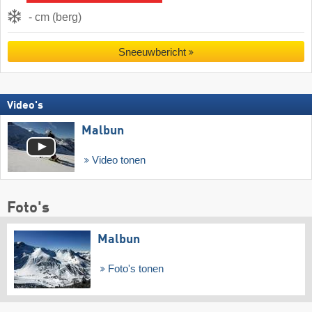
- cm (berg)
Sneeuwbericht
Video's
Malbun
Video tonen
Foto's
Malbun
Foto's tonen