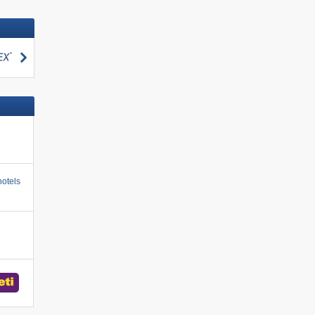
zoeken
otels