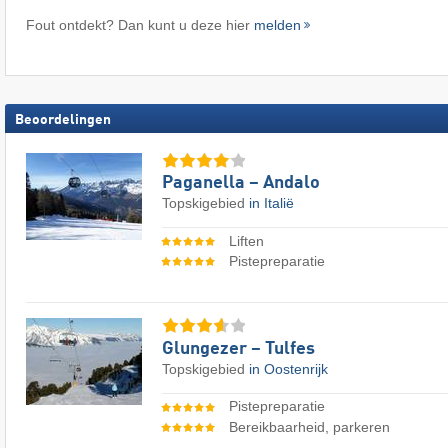
Fout ontdekt? Dan kunt u deze hier
melden
Beoordelingen
Paganella – Andalo
Topskigebied
in Italië
Liften
Pistepreparatie
Glungezer – Tulfes
Topskigebied
in Oostenrijk
Pistepreparatie
Bereikbaarheid, parkeren