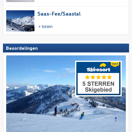
Saas-Fee/​Saastal
tonen
Beoordelingen