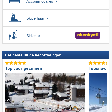
Accommodaties
Skiverhuur
Skiles
Het beste uit de beoordelingen
Top voor gezinnen
Topsnowpa