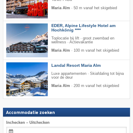
Maria Alm
·
50 m vanaf het skigebied
EDER, Alpine Lifestyle Hotel am
Hochkönig ****
Toplocatie bij lift · groot zwembad en
wellness · Actievakantie
Maria Alm
·
100 m vanaf het skigebied
Landal Resort Maria Alm
Luxe appartementen · Skiafdaling tot bijna
voor de deur
Maria Alm
·
200 m vanaf het skigebied
Accommodatie zoeken
Inchecken – Uitchecken