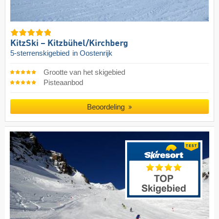
KitzSki – Kitzbühel/​Kirchberg
5-sterrenskigebied
in Oostenrijk
Grootte van het skigebied
Pisteaanbod
Beoordeling