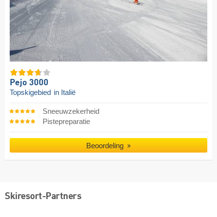
Pejo 3000
Topskigebied
in Italië
Sneeuwzekerheid
Pistepreparatie
Beoordeling
Skiresort-Partners