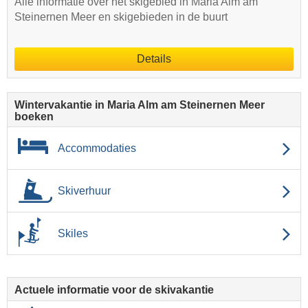
Alle informatie over het skigebied in Maria Alm am
Steinernen Meer en skigebieden in de buurt
Details
Wintervakantie in Maria Alm am Steinernen Meer
boeken
Accommodaties
Skiverhuur
Skiles
Actuele informatie voor de skivakantie