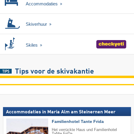
Accommodaties
Skiverhuur
Skiles
Tips voor de skivakantie
Accommodaties in Maria Alm am Steinernen Meer
Familienhotel Tante Frida
Het verrückte Haus und Familienhotel
TaNte FriDa