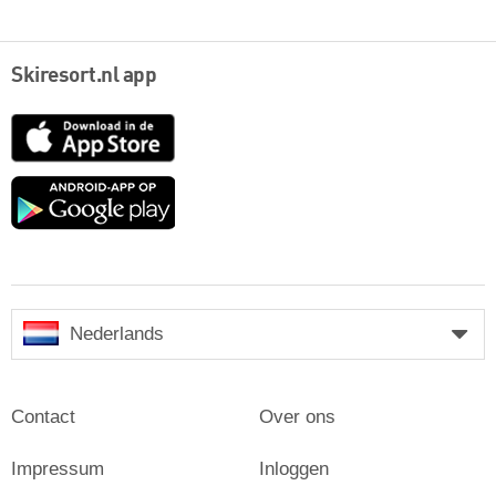
Skiresort.nl app
App
Store
Google
play
Nederlands
Contact
Over ons
Impressum
Inloggen