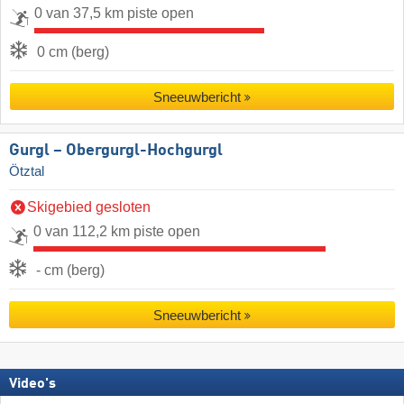
0 van 37,5 km piste open
0 cm (berg)
Sneeuwbericht
Gurgl – Obergurgl-Hochgurgl
Ötztal
Skigebied gesloten
0 van 112,2 km piste open
- cm (berg)
Sneeuwbericht
Video's