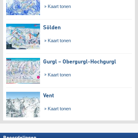
Kaart tonen
Sölden
Kaart tonen
Gurgl – Obergurgl-Hochgurgl
Kaart tonen
Vent
Kaart tonen
Beoordelingen