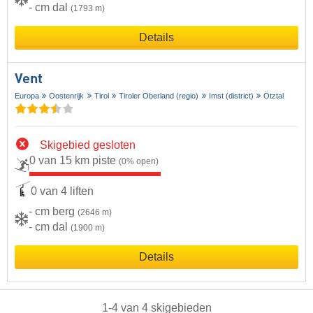
- cm dal
(1793 m)
Details
Vent
Europa
Oostenrijk
Tirol
Tiroler Oberland (regio)
Imst (district)
Ötztal
Skigebied gesloten
0 van 15 km piste
(0% open)
0 van 4 liften
- cm berg
(2646 m)
- cm dal
(1900 m)
Details
1
-
4
van
4
skigebieden