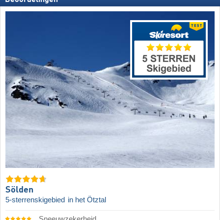
Sölden
5-sterrenskigebied
in het Ötztal
Sneeuwzekerheid