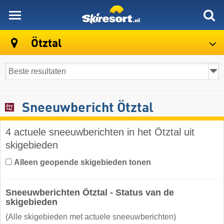
skiresort
Ötztal
Sneeuwbericht Ötztal
4 actuele sneeuwberichten in het Ötztal uit
skigebieden
Alleen geopende skigebieden tonen
Sneeuwberichten Ötztal - Status van de
skigebieden
(Alle skigebieden met actuele sneeuwberichten)