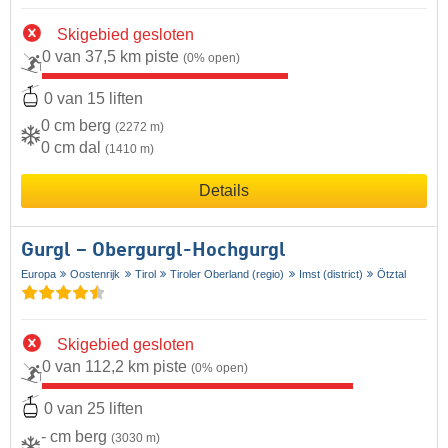
Skigebied gesloten
0 van 37,5 km piste
(0% open)
0 van 15 liften
0 cm berg
(2272 m)
0 cm dal
(1410 m)
Details
Gurgl – Obergurgl-Hochgurgl
Europa
Oostenrijk
Tirol
Tiroler Oberland (regio)
Imst (district)
Ötztal
Skigebied gesloten
0 van 112,2 km piste
(0% open)
0 van 25 liften
- cm berg
(3030 m)