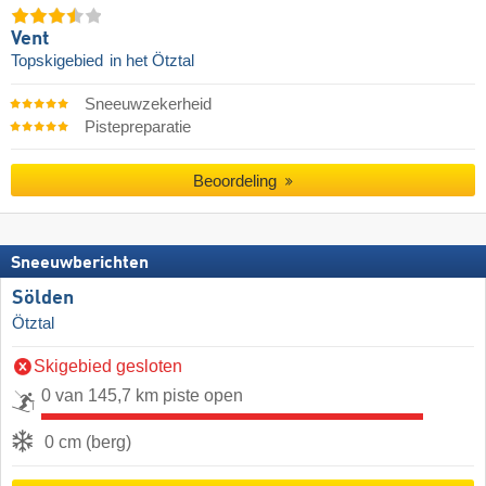
Vent
Topskigebied
in het Ötztal
Sneeuwzekerheid
Pistepreparatie
Beoordeling
Sneeuwberichten
Sölden
Ötztal
Skigebied gesloten
0 van 145,7 km piste open
0 cm (berg)