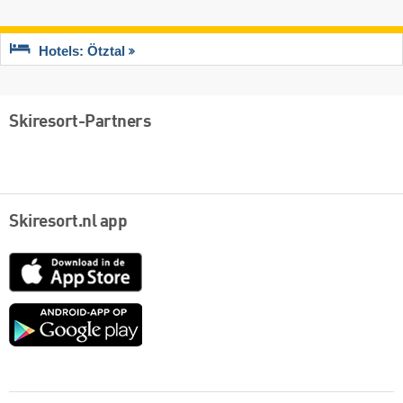
Hotels: Ötztal
Skiresort-Partners
Skiresort.nl app
App
Store
Google
play