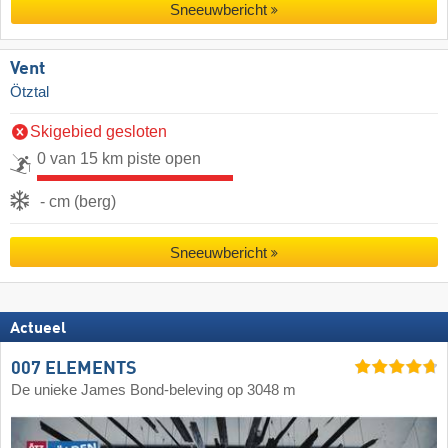
Sneeuwbericht
Vent
Ötztal
Skigebied gesloten
0 van 15 km piste open
- cm (berg)
Sneeuwbericht
Actueel
007 ELEMENTS
De unieke James Bond-beleving op 3048 m