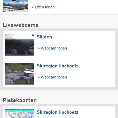
Liften tonen
Livewebcams
Sölden
Webcam tonen
Skiregion Hochoetz
Webcam tonen
Pistekaarten
Skiregion Hochoetz