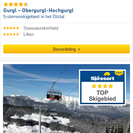
Gurgl – Obergurgl-Hochgurgl
5-sterrenskigebied
in het Ötztal
Sneeuwzekerheid
Liften
Beoordeling