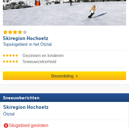
Skiregion Hochoetz
Topskigebied
in het Ötztal
Gezinnen en kinderen
Sneeuwzekerheid
Beoordeling
Sneeuwberichten
Skiregion Hochoetz
Ötztal
Skigebied gesloten