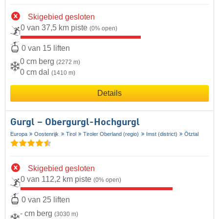
Skigebied gesloten
0 van 37,5 km piste
(0% open)
0 van 15 liften
0 cm berg
(2272 m)
0 cm dal
(1410 m)
Details
Gurgl – Obergurgl-Hochgurgl
Europa
Oostenrijk
Tirol
Tiroler Oberland (regio)
Imst (district)
Ötztal
Skigebied gesloten
0 van 112,2 km piste
(0% open)
0 van 25 liften
- cm berg
(3030 m)