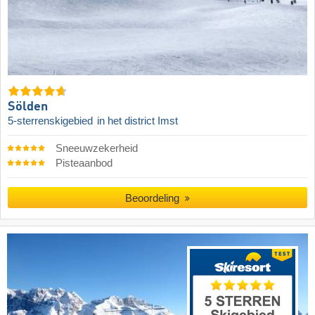
Sölden
5-sterrenskigebied
in het district Imst
Sneeuwzekerheid
Pisteaanbod
Beoordeling