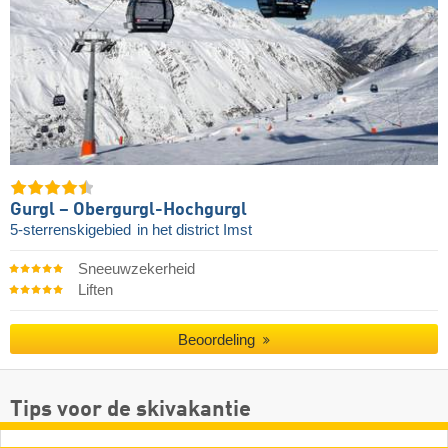
Gurgl – Obergurgl-Hochgurgl
5-sterrenskigebied
in het district Imst
Sneeuwzekerheid
Liften
Beoordeling
Tips voor de skivakantie