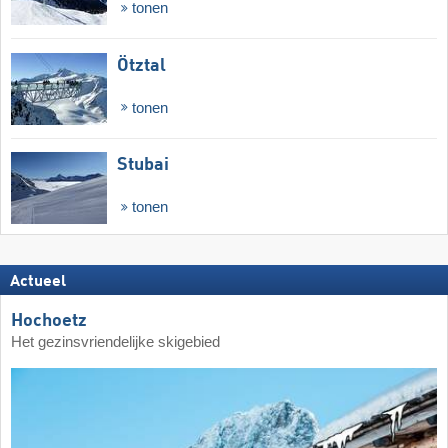
tonen
Ötztal
tonen
Stubai
tonen
Actueel
Hochoetz
Het gezinsvriendelijke skigebied