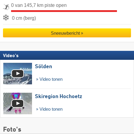
0 van 145,7 km piste open
0 cm (berg)
Sneeuwbericht
Video's
Sölden
Video tonen
Skiregion Hochoetz
Video tonen
Foto's