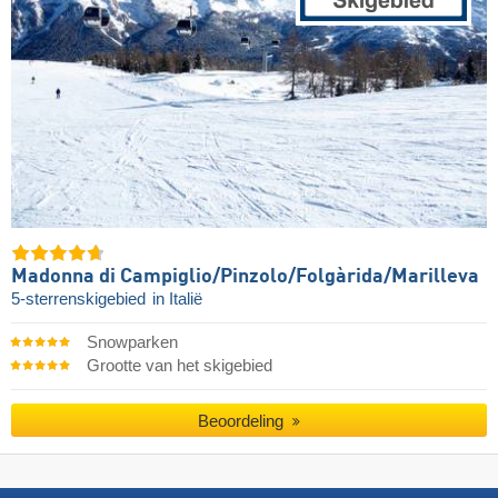
Madonna di Campiglio/​Pinzolo/​Folgàrida/​Marilleva
5-sterrenskigebied
in Italië
Snowparken
Grootte van het skigebied
Beoordeling