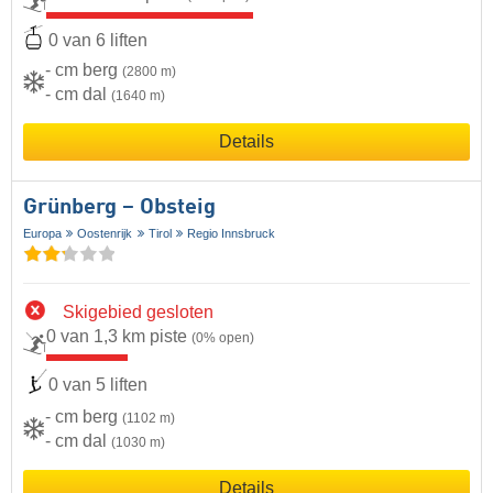
0 van 6 liften
- cm berg
(2800 m)
- cm dal
(1640 m)
Details
Grünberg – Obsteig
Europa
Oostenrijk
Tirol
Regio Innsbruck
Skigebied gesloten
0 van 1,3 km piste
(0% open)
0 van 5 liften
- cm berg
(1102 m)
- cm dal
(1030 m)
Details