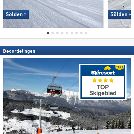
Sölden
Sölden
Beoordelingen