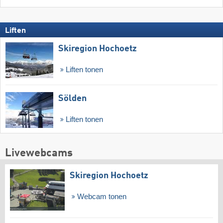
Liften
Skiregion Hochoetz
Liften tonen
Sölden
Liften tonen
Livewebcams
Skiregion Hochoetz
Webcam tonen