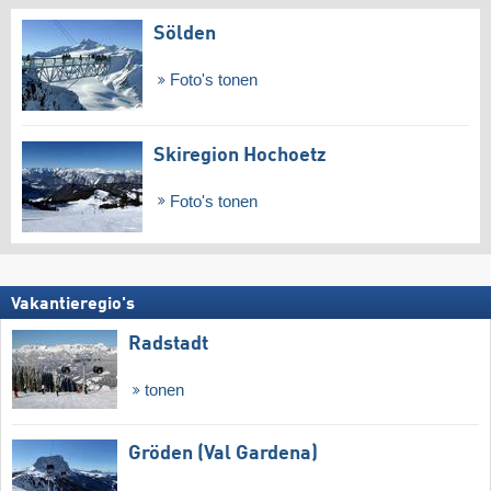
Sölden
Foto's tonen
Skiregion Hochoetz
Foto's tonen
Vakantieregio's
Radstadt
tonen
Gröden (Val Gardena)