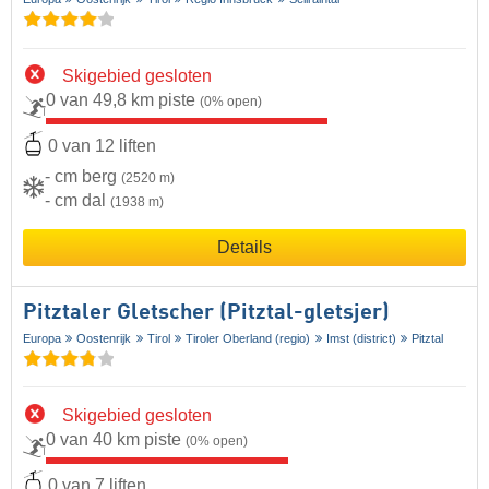
Skigebied gesloten
0 van 49,8 km piste
(0% open)
0 van 12 liften
- cm berg
(2520 m)
- cm dal
(1938 m)
Details
Pitztaler Gletscher (Pitztal-gletsjer)
Europa
Oostenrijk
Tirol
Tiroler Oberland (regio)
Imst (district)
Pitztal
Skigebied gesloten
0 van 40 km piste
(0% open)
0 van 7 liften