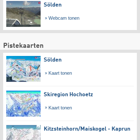
Sölden
Webcam tonen
Pistekaarten
Sölden
Kaart tonen
Skiregion Hochoetz
Kaart tonen
Kitzsteinhorn/​Maiskogel - Kaprun