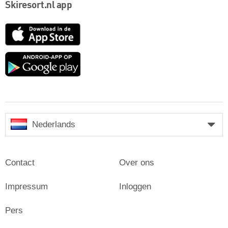
Skiresort.nl app
App
Store
Google
play
Nederlands
Contact
Over ons
Impressum
Inloggen
Pers