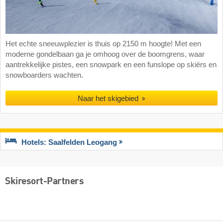
Het echte sneeuwplezier is thuis op 2150 m hoogte! Met een
moderne gondelbaan ga je omhoog over de boomgrens, waar
aantrekkelijke pistes, een snowpark en een funslope op skiërs en
snowboarders wachten.
Naar het skigebied
Hotels: Saalfelden Leogang
Skiresort-Partners