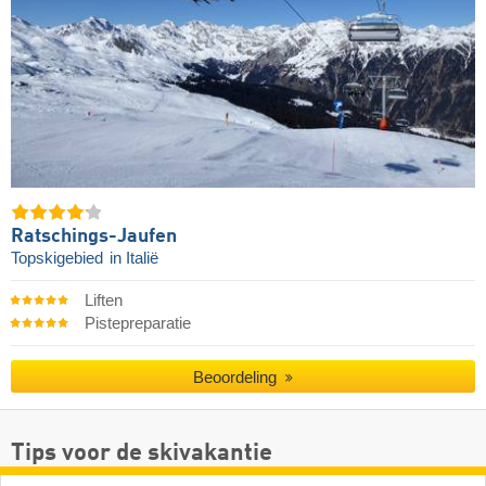
Ratschings-Jaufen
Topskigebied
in Italië
Liften
Pistepreparatie
Beoordeling
Tips voor de skivakantie