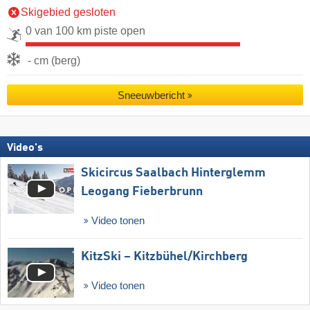
Skigebied gesloten
0 van 100 km piste open
- cm (berg)
Sneeuwbericht
Video's
Skicircus Saalbach Hinterglemm
Leogang Fieberbrunn
Video tonen
KitzSki – Kitzbühel/​Kirchberg
Video tonen