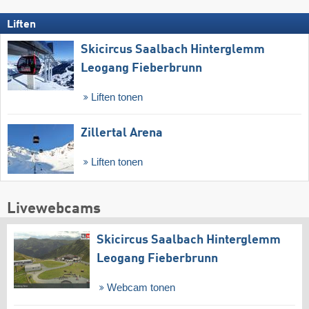
Liften
Skicircus Saalbach Hinterglemm
Leogang Fieberbrunn
Liften tonen
Zillertal Arena
Liften tonen
Livewebcams
Skicircus Saalbach Hinterglemm
Leogang Fieberbrunn
Webcam tonen