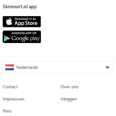
Skiresort.nl app
App
Store
Google
play
Nederlands
Contact
Over ons
Impressum
Inloggen
Pers