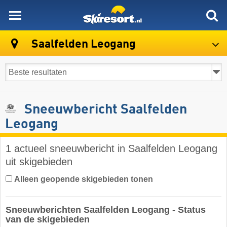
skiresort
Saalfelden Leogang
Sneeuwbericht Saalfelden
Leogang
1 actueel sneeuwbericht in Saalfelden Leogang
uit skigebieden
Alleen geopende skigebieden tonen
Sneeuwberichten Saalfelden Leogang - Status
van de skigebieden