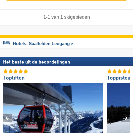
1
-
1
van
1
skigebieden
Hotels: Saalfelden Leogang
Het beste uit de beoordelingen
Topliften
Toppistea