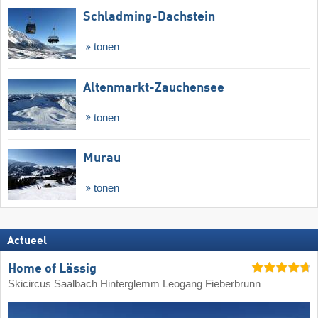
Schladming-Dachstein
tonen
Altenmarkt-Zauchensee
tonen
Murau
tonen
Actueel
Home of Lässig
Skicircus Saalbach Hinterglemm Leogang Fieberbrunn