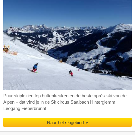
Puur skiplezier, top huttenkeuken en de beste après-ski van de
Alpen – dat vind je in de Skicircus Saalbach Hinterglemm
Leogang Fieberbrunn!
Naar het skigebied