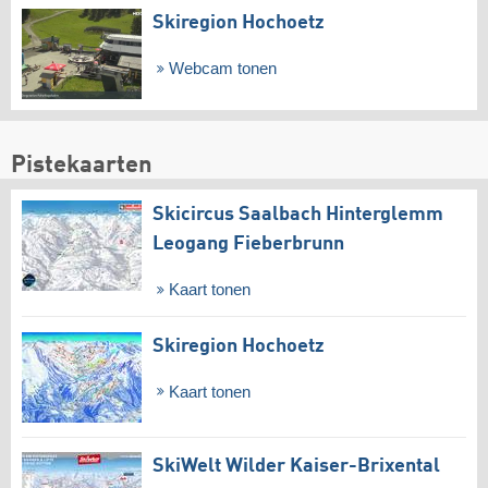
Skiregion Hochoetz
Webcam tonen
Pistekaarten
Skicircus Saalbach Hinterglemm
Leogang Fieberbrunn
Kaart tonen
Skiregion Hochoetz
Kaart tonen
SkiWelt Wilder Kaiser-Brixental