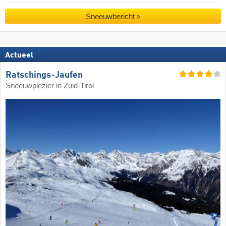
Sneeuwbericht
Actueel
Ratschings-Jaufen
Sneeuwplezier in Zuid-Tirol