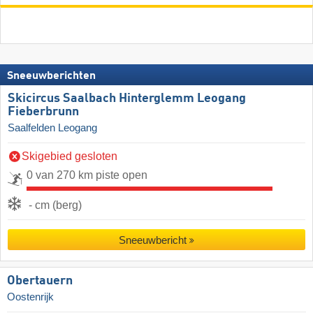
Sneeuwberichten
Skicircus Saalbach Hinterglemm Leogang
Fieberbrunn
Saalfelden Leogang
Skigebied gesloten
0 van 270 km piste open
- cm (berg)
Sneeuwbericht
Obertauern
Oostenrijk