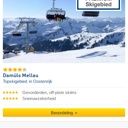
Damüls Mellau
Topskigebied
in Oostenrijk
Gevorderden, off-piste skiërs
Sneeuwzekerheid
Beoordeling