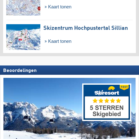
Kaart tonen
Skizentrum Hochpustertal Sillian
Kaart tonen
Beoordelingen