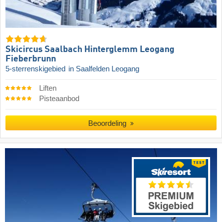
Skicircus Saalbach Hinterglemm Leogang
Fieberbrunn
5-sterrenskigebied
in Saalfelden Leogang
Liften
Pisteaanbod
Beoordeling