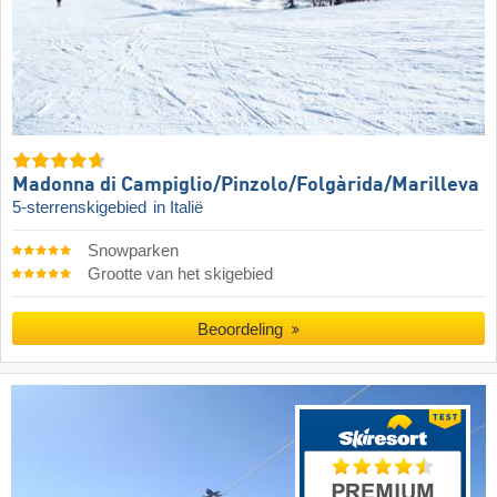
Madonna di Campiglio/​Pinzolo/​Folgàrida/​Marilleva
5-sterrenskigebied
in Italië
Snowparken
Grootte van het skigebied
Beoordeling