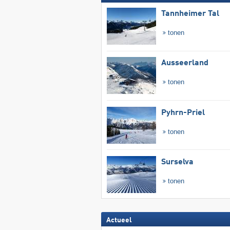
Tannheimer Tal
tonen
Ausseerland
tonen
Pyhrn-Priel
tonen
Surselva
tonen
Actueel