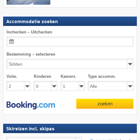
Accommodatie zoeken
Inchecken – Uitchecken
Bestemming – selecteren
Volw.
Kinderen
Kamers
Type accomm.
zoeken
Skireizen incl. skipas
Skireizen