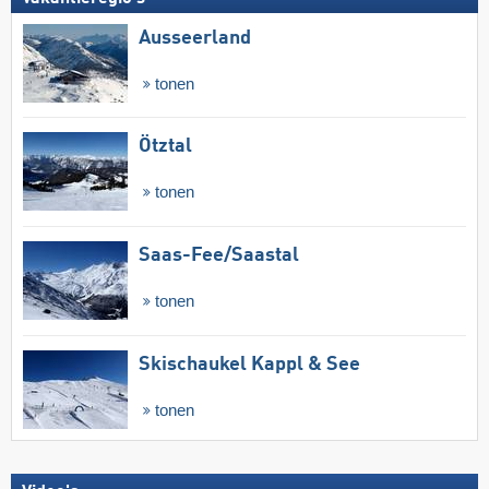
Ausseerland
tonen
Ötztal
tonen
Saas-Fee/​Saastal
tonen
Skischaukel Kappl & See
tonen