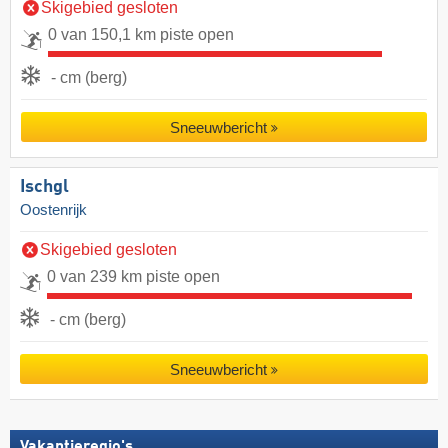
Skigebied gesloten
0 van 150,1 km piste open
- cm (berg)
Sneeuwbericht
Ischgl
Oostenrijk
Skigebied gesloten
0 van 239 km piste open
- cm (berg)
Sneeuwbericht
Vakantieregio's