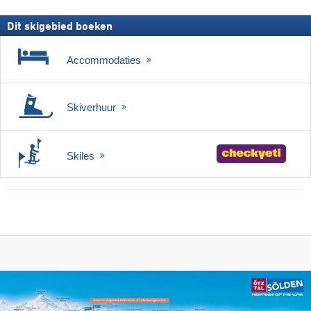
Dit skigebied boeken
Accommodaties
Skiverhuur
Skiles