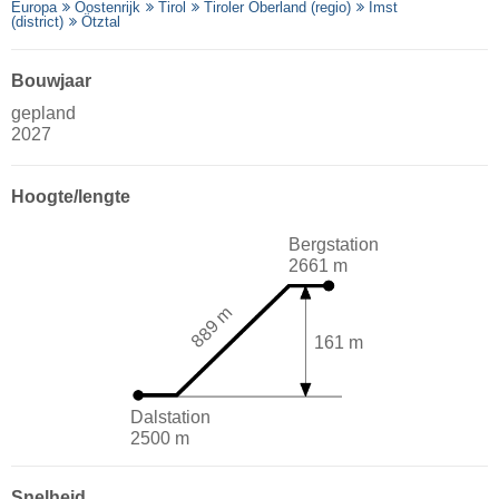
Europa
Oostenrijk
Tirol
Tiroler Oberland (regio)
Imst
(district)
Ötztal
Bouwjaar
gepland
2027
Hoogte/lengte
Bergstation
2661 m
889 m
161 m
Dalstation
2500 m
Snelheid