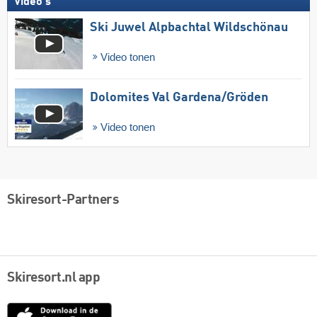
Video's
Ski Juwel Alpbachtal Wildschönau
Video tonen
Dolomites Val Gardena/​Gröden
Video tonen
Skiresort-Partners
Skiresort.nl app
App