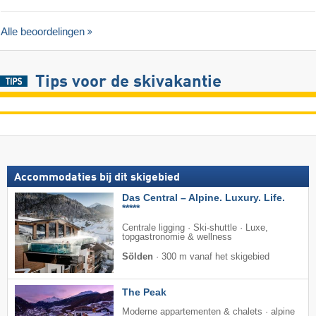
Alle beoordelingen
Tips voor de skivakantie
Accommodaties bij dit skigebied
Das Central – Alpine. Luxury. Life.
*****
Centrale ligging · Ski-shuttle · Luxe,
topgastronomie & wellness
Sölden
·
300 m vanaf het skigebied
The Peak
Moderne appartementen & chalets · alpine