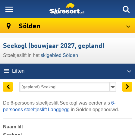
skiresort
Sölden
Seekogl (bouwjaar 2027, gepland)
Stoeltjeslift in het
skigebied Sölden
Liften
De 6-persoons stoeltjeslift Seekogl was eerder als
6-
persoons stoeltjeslift Langgegg
in Sölden opgebouwd.
Naam lift