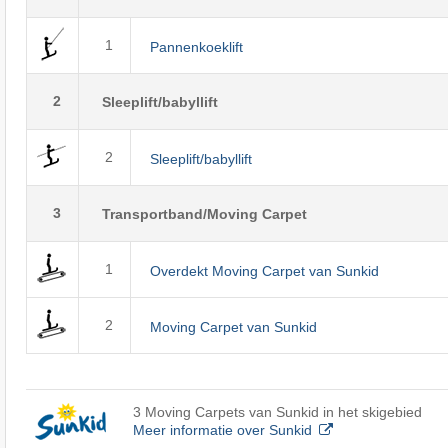
1
Pannenkoeklift
2
Sleeplift/babyllift
2
Sleeplift/babyllift
3
Transportband/Moving Carpet
1
Overdekt Moving Carpet van Sunkid
2
Moving Carpet van Sunkid
3 Moving Carpets van Sunkid in het skigebied
Meer informatie over Sunkid