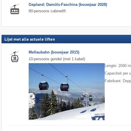
Gepland: Damüls-Faschina (bouwjaar 2028)
80-persoons cabinelift
Lijst met alle actuele liften
Mellaubahn (bouwjaar 2015)
10-persoons gondel (met 1 kabel)
Lengte: 2040 
Capaciteit per 
Fabrikant: Dop