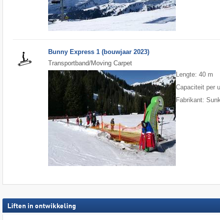
Bunny Express 1 (bouwjaar 2023)
Transportband/Moving Carpet
Lengte: 40 m
Capaciteit per 
Fabrikant: Sun
Liften in ontwikkeling