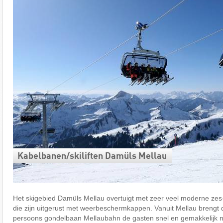
Kabelbanen/​skiliften Damüls Mellau
Het skigebied Damüls Mellau overtuigt met zeer veel moderne zes-p
die zijn uitgerust met weerbeschermkappen. Vanuit Mellau brengt 
persoons gondelbaan Mellaubahn de gasten snel en gemakkelijk n