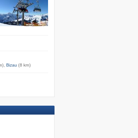
m),
Bizau
(8 km)