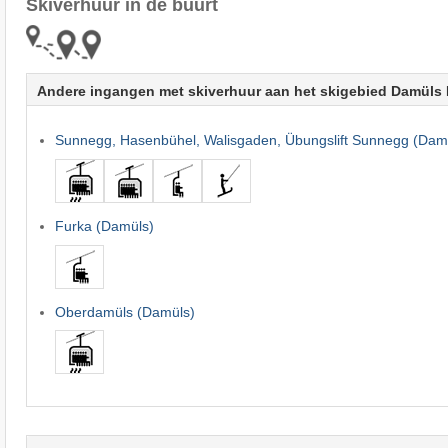
Skiverhuur in de buurt
Andere ingangen met skiverhuur aan het skigebied Damüls 
Sunnegg, Hasenbühel, Walisgaden, Übungslift Sunnegg (Dam
Furka (Damüls)
Oberdamüls (Damüls)