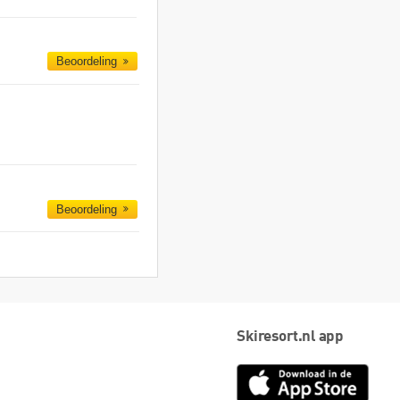
Beoordeling
Beoordeling
Skiresort.nl app
App
Store