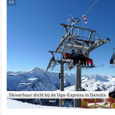
1/3
Skiverhuur dicht bij de Uga-Express in Damüls