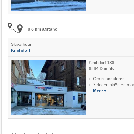
0,8 km afstand
Skiverhuur:
Kirchdorf
Kirchdorf 136
6884 Damüls
Gratis annuleren
7 dagen skiën en maa
Meer