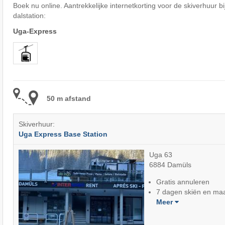
Boek nu online. Aantrekkelijke internetkorting voor de skiverhuur bij 
dalstation:
Uga-Express
50 m afstand
Skiverhuur:
Uga Express Base Station
Uga 63
6884 Damüls
Gratis annuleren
7 dagen skiën en maa
Meer