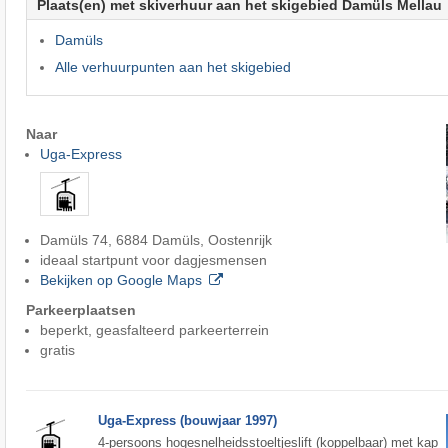
Plaats(en) met skiverhuur aan het skigebied Damüls Mellau
Damüls
Alle verhuurpunten aan het skigebied
Naar
Uga-Express
Damüls 74, 6884 Damüls, Oostenrijk
ideaal startpunt voor dagjesmensen
Bekijken op Google Maps
Parkeerplaatsen
beperkt, geasfalteerd parkeerterrein
gratis
Uga-Express (bouwjaar 1997)
4-persoons hogesnelheidsstoeltjeslift (koppelbaar) met kap