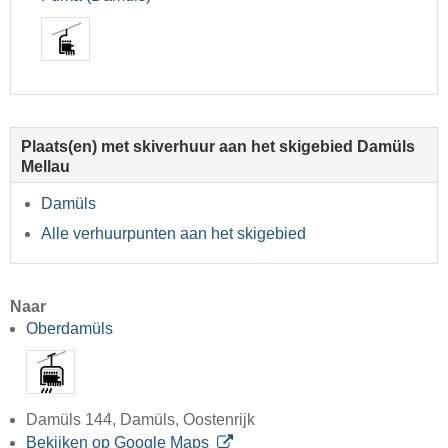
Plaats(en) met skiverhuur aan het skigebied Damüls
Mellau
Damüls
Alle verhuurpunten aan het skigebied
Naar
Oberdamüls
Damüls 144, Damüls, Oostenrijk
Bekijken op Google Maps