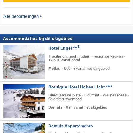
Alle beoordelingen
Accommodaties bij dit skigebied
S
Hotel Engel ***
Traditie ontmoet modern · regionale keuken ·
skibus vanaf hotel
Mellau
·
800 m vanaf het skigebied
Boutique Hotel Hohes Licht ****
Direct aan de piste · Gourmet · Wellnessoase ·
Overdekt zwembad
Damüls
·
0 m vanaf het skigebied
Damüls Appartements