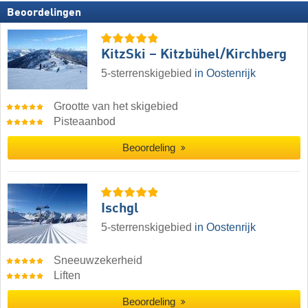
Beoordelingen
KitzSki – Kitzbühel/​Kirchberg
5-sterrenskigebied
in Oostenrijk
Grootte van het skigebied
Pisteaanbod
Beoordeling
Ischgl
5-sterrenskigebied
in Oostenrijk
Sneeuwzekerheid
Liften
Beoordeling