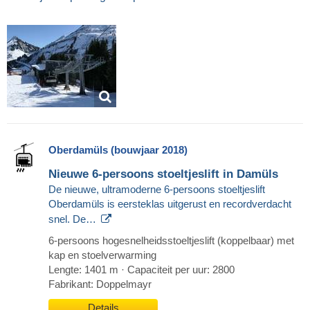
Oberdamüls (bouwjaar 2018)
Nieuwe 6-persoons stoeltjeslift in Damüls
De nieuwe, ultramoderne 6-persoons stoeltjeslift
Oberdamüls is eersteklas uitgerust en recordverdacht
snel. De…
6-persoons hogesnelheidsstoeltjeslift (koppelbaar) met
kap en stoelverwarming
Lengte: 1401 m · Capaciteit per uur: 2800
Fabrikant: Doppelmayr
Details