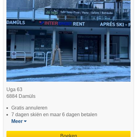
Uga 63
6884 Damüls
Gratis annuleren
7 dagen skiën en maar 6 dagen betalen
Meer
Boeken