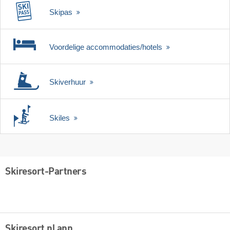
Skipas
Voordelige accommodaties/hotels
Skiverhuur
Skiles
Skiresort-Partners
Skiresort.nl app