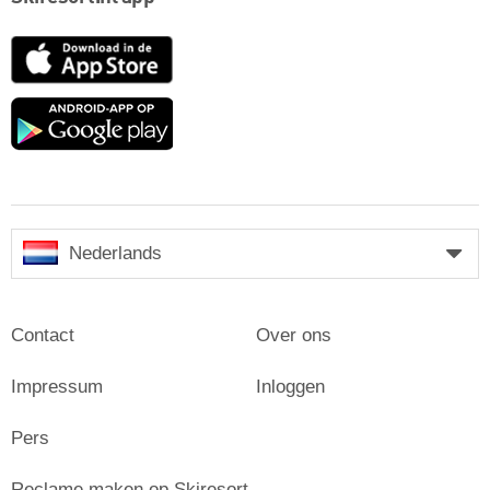
App
Store
Google
play
Nederlands
Contact
Over ons
Impressum
Inloggen
Pers
Reclame maken op Skiresort