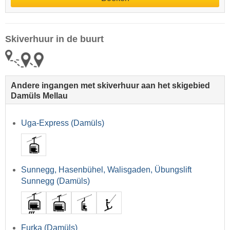
Skiverhuur in de buurt
Andere ingangen met skiverhuur aan het skigebied
Damüls Mellau
Uga-Express (Damüls)
Sunnegg, Hasenbühel, Walisgaden, Übungslift
Sunnegg (Damüls)
Furka (Damüls)