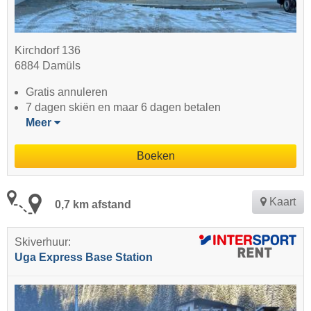
Kirchdorf 136
6884 Damüls
Gratis annuleren
7 dagen skiën en maar 6 dagen betalen
Meer
Boeken
Kaart
0,7 km afstand
Skiverhuur:
Uga Express Base Station