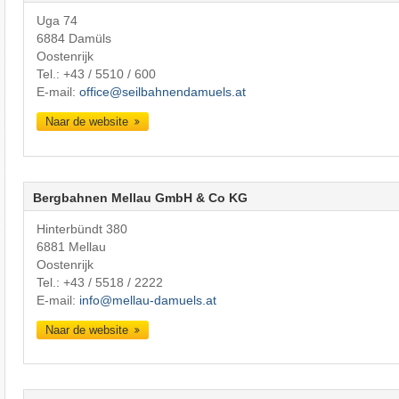
Uga 74
6884 Damüls
Oostenrijk
Tel.:
+43 / 5510 / 600
E-mail:
office@seilbahnendamuels.at
Naar de website
Bergbahnen Mellau GmbH & Co KG
Hinterbündt 380
6881 Mellau
Oostenrijk
Tel.:
+43 / 5518 / 2222
E-mail:
info@mellau-damuels.at
Naar de website