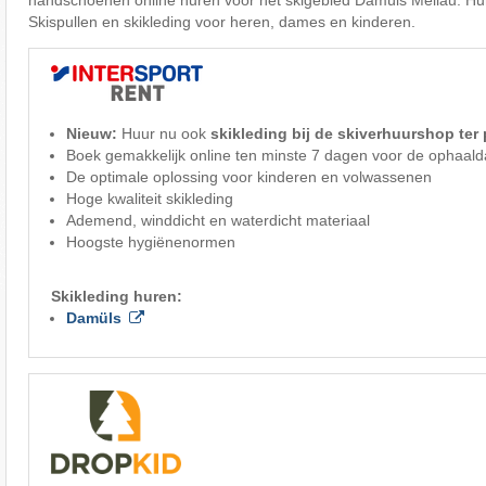
handschoenen online huren voor het skigebied Damüls Mellau. Hur
Skispullen en skikleding voor heren, dames en kinderen.
Nieuw:
Huur nu ook
skikleding bij de skiverhuurshop ter 
Boek gemakkelijk online ten minste 7 dagen voor de ophaal
De optimale oplossing voor kinderen en volwassenen
Hoge kwaliteit skikleding
Ademend, winddicht en waterdicht materiaal
Hoogste hygiënenormen
Skikleding huren:
Damüls