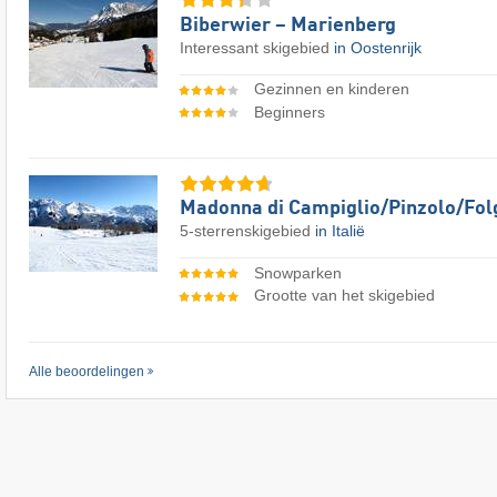
Biberwier – Marienberg
Interessant skigebied
in Oostenrijk
Gezinnen en kinderen
Beginners
Madonna di Campiglio/​Pinzolo/​Fol
5-sterrenskigebied
in Italië
Snowparken
Grootte van het skigebied
Alle beoordelingen