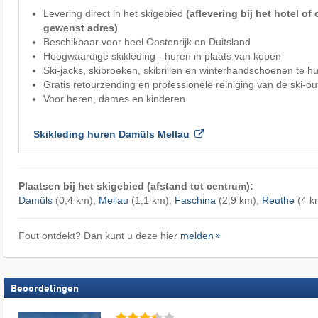
Levering direct in het skigebied
(aflevering bij het hotel of
gewenst adres)
Beschikbaar voor heel Oostenrijk en Duitsland
Hoogwaardige skikleding - huren in plaats van kopen
Ski-jacks, skibroeken, skibrillen en winterhandschoenen te h
Gratis retourzending en professionele reiniging van de ski-ou
Voor heren, dames en kinderen
Skikleding huren Damüls Mellau
Plaatsen bij het skigebied (afstand tot centrum):
Damüls
(0,4 km),
Mellau
(1,1 km),
Faschina
(2,9 km),
Reuthe
(4 k
Fout ontdekt? Dan kunt u deze hier
melden
Beoordelingen