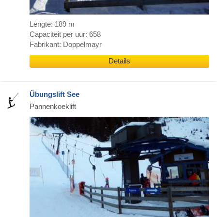
Lengte: 189 m
Capaciteit per uur: 658
Fabrikant: Doppelmayr
Details
Übungslift See
Pannenkoeklift