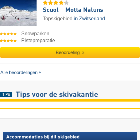
Scuol – Motta Naluns
Topskigebied
in Zwitserland
Snowparken
Pistepreparatie
Beoordeling
Alle beoordelingen
Tips voor de skivakantie
Accommodaties bij dit skigebied