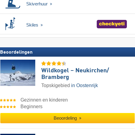
Skiverhuur
Skiles
Beoordelingen
Wildkogel – Neukirchen/​
Bramberg
Topskigebied
in Oostenrijk
Gezinnen en kinderen
Beginners
Beoordeling