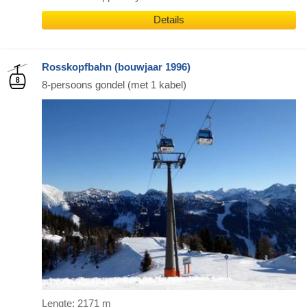
Details
Rosskopfbahn (bouwjaar 1996)
8-persoons gondel (met 1 kabel)
Lengte: 2171 m