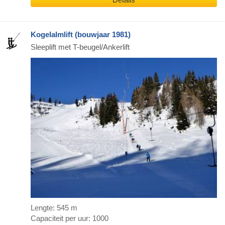
Kogelalmlift (bouwjaar 1981)
Sleeplift met T-beugel/Ankerlift
Lengte: 545 m
Capaciteit per uur: 1000