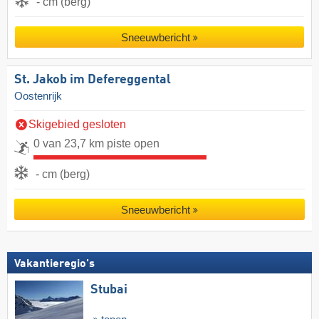
- cm (berg)
Sneeuwbericht
St. Jakob im Defereggental
Oostenrijk
Skigebied gesloten
0 van 23,7 km piste open
- cm (berg)
Sneeuwbericht
Vakantieregio's
Stubai