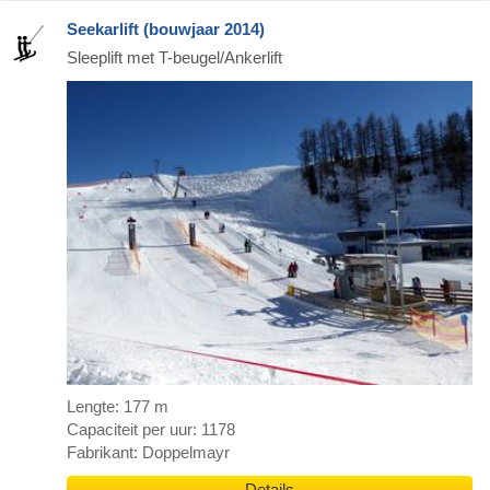
Seekarlift (bouwjaar 2014)
Sleeplift met T-beugel/Ankerlift
Lengte: 177 m
Capaciteit per uur: 1178
Fabrikant: Doppelmayr
Details