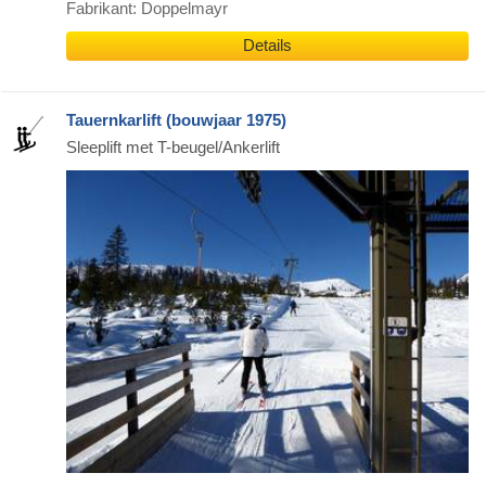
Fabrikant: Doppelmayr
Details
Tauernkarlift (bouwjaar 1975)
Sleeplift met T-beugel/Ankerlift