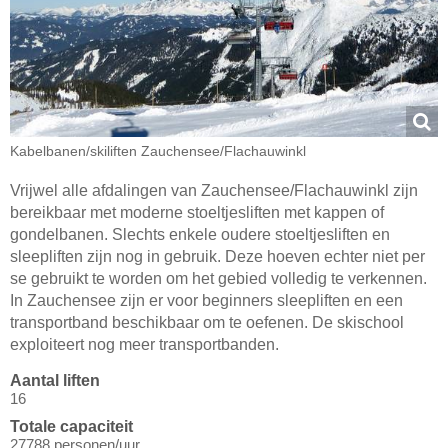
Kabelbanen/​skiliften Zauchensee/​Flachauwinkl
Vrijwel alle afdalingen van Zauchensee/Flachauwinkl zijn
bereikbaar met moderne stoeltjesliften met kappen of
gondelbanen. Slechts enkele oudere stoeltjesliften en
sleepliften zijn nog in gebruik. Deze hoeven echter niet per
se gebruikt te worden om het gebied volledig te verkennen.
In Zauchensee zijn er voor beginners sleepliften en een
transportband beschikbaar om te oefenen. De skischool
exploiteert nog meer transportbanden.
Aantal liften
16
Totale capaciteit
27788 personen/uur