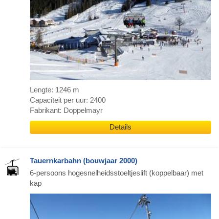
Lengte: 1246 m
Capaciteit per uur: 2400
Fabrikant: Doppelmayr
Details
Tauernkarbahn (bouwjaar 2000)
6-persoons hogesnelheidsstoeltjeslift (koppelbaar) met
kap