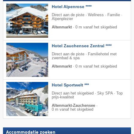
Hotel Alpenrose ****
Direct aan de piste · Wellness · Familie ·
Alpenplezier
Altenmarkt
·
0 m vanaf het skigebied
Hotel Zauchensee Zentral ****
Direct aan de piste · Familiehotel met
zwembad & spa
Altenmarkt
·
0 m vanaf het skigebied
Hotel Sportwelt ***
Direct aan het skigebied · Sky SPA · Top
prijs-kwaliteit
Altenmarkt-Zauchensee
·
0 m vanaf het skigebied
Accommodatie zoeken