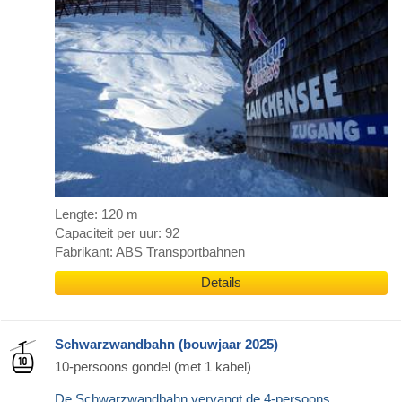
Lengte: 120 m
Capaciteit per uur: 92
Fabrikant: ABS Transportbahnen
Details
Schwarzwandbahn (bouwjaar 2025)
10-persoons gondel (met 1 kabel)
De Schwarzwandbahn vervangt de 4-persoons