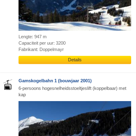
Lengte: 947 m
Capaciteit per uur: 3200
Fabrikant: Doppelmayr
Details
Gamskogelbahn 1 (bouwjaar 2001)
6-persoons hogesnelheidsstoeltjeslift (koppelbaar) met
kap