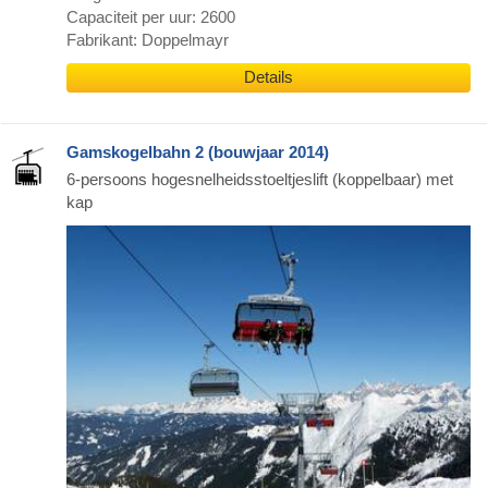
Capaciteit per uur: 2600
Fabrikant: Doppelmayr
Details
Gamskogelbahn 2 (bouwjaar 2014)
6-persoons hogesnelheidsstoeltjeslift (koppelbaar) met
kap