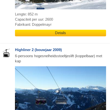
Lengte: 852 m
Capaciteit per uur: 2600
Fabrikant: Doppelmayr
Details
Highliner 2 (bouwjaar 2009)
6-persoons hogesnelheidsstoeltjeslift (koppelbaar) met
kap