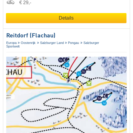
€ 29,-
Details
Reitdorf (Flachau)
Europa
Oostenrijk
Salzburger Land
Pongau
Salzburger
Sportwelt