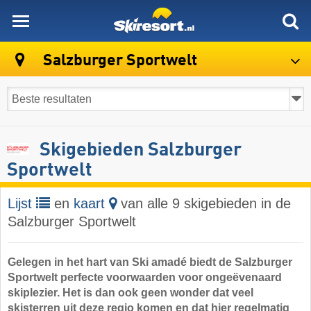
skiresort
Salzburger Sportwelt
Skigebieden Salzburger
Sportwelt
Lijst
en
kaart
van alle 9 skigebieden in de
Salzburger Sportwelt
Gelegen in het hart van Ski amadé biedt de Salzburger
Sportwelt perfecte voorwaarden voor ongeëvenaard
skiplezier. Het is dan ook geen wonder dat veel
skisterren uit deze regio komen en dat hier regelmatig