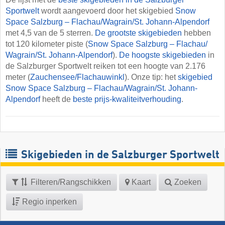
Sportwelt
wordt aangevoerd door het skigebied
Snow
Space Salzburg – Flachau/​Wagrain/​St. Johann-Alpendorf
met 4,5 van de 5 sterren.
De grootste skigebieden
hebben
tot 120 kilometer piste (
Snow Space Salzburg – Flachau/​
Wagrain/​St. Johann-Alpendorf
).
De hoogste skigebieden
in
de Salzburger Sportwelt reiken tot een hoogte van 2.176
meter (
Zauchensee/​Flachauwinkl
). Onze tip: het
skigebied
Snow Space Salzburg – Flachau/​Wagrain/​St. Johann-
Alpendorf
heeft de
beste prijs-kwaliteitverhouding
.
Skigebieden in de Salzburger Sportwelt
Filteren/Rangschikken
Kaart
Zoeken
Regio inperken