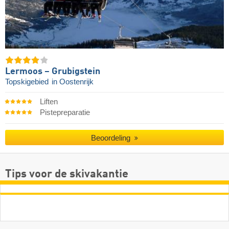
Lermoos – Grubigstein
Topskigebied
in Oostenrijk
Liften
Pistepreparatie
Beoordeling
Tips voor de skivakantie