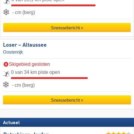
- cm (berg)
Sneeuwbericht
Loser – Altaussee
Oostenrijk
Skigebied gesloten
0 van 34 km piste open
- cm (berg)
Sneeuwbericht
Actueel