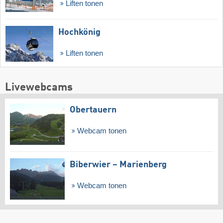
Liften tonen
Hochkönig
Liften tonen
Livewebcams
Obertauern
Webcam tonen
Biberwier – Marienberg
Webcam tonen