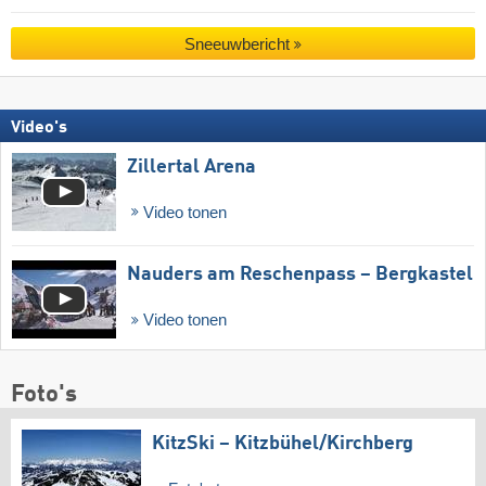
Sneeuwbericht
Video's
Zillertal Arena
Video tonen
Nauders am Reschenpass – Bergkastel
Video tonen
Foto's
KitzSki – Kitzbühel/​Kirchberg