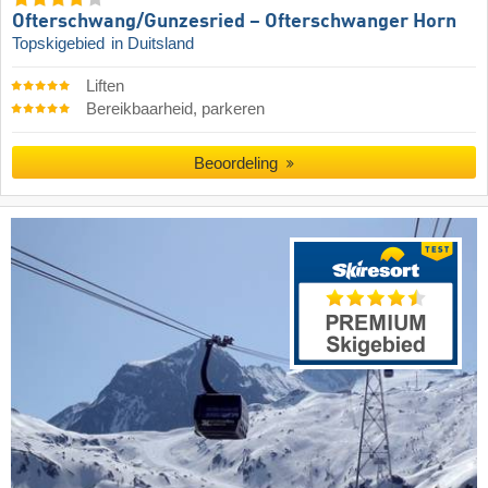
Ofterschwang/​Gunzesried – Ofterschwanger Horn
Topskigebied
in Duitsland
Liften
Bereikbaarheid, parkeren
Beoordeling