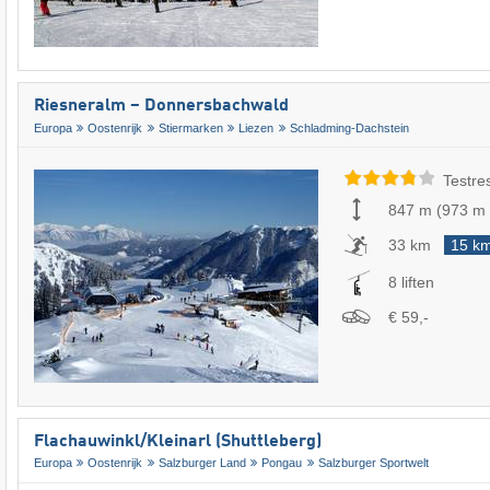
Riesneralm – Donnersbachwald
Europa
Oostenrijk
Stiermarken
Liezen
Schladming-Dachstein
Testre
847 m
(
973 m
33 km
15 k
8 liften
€ 59,-
Flachauwinkl/​Kleinarl (Shuttleberg)
Europa
Oostenrijk
Salzburger Land
Pongau
Salzburger Sportwelt