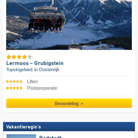
Lermoos – Grubigstein
Topskigebied
in Oostenrijk
Liften
Pistepreparatie
Beoordeling
Vakantieregio's