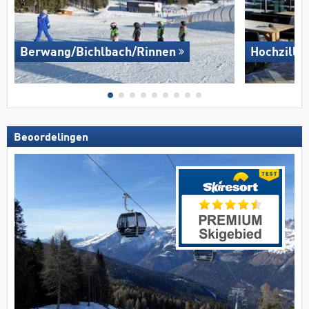
Berwang/​Bichlbach/​Rinnen
Hochziller
Beoordelingen