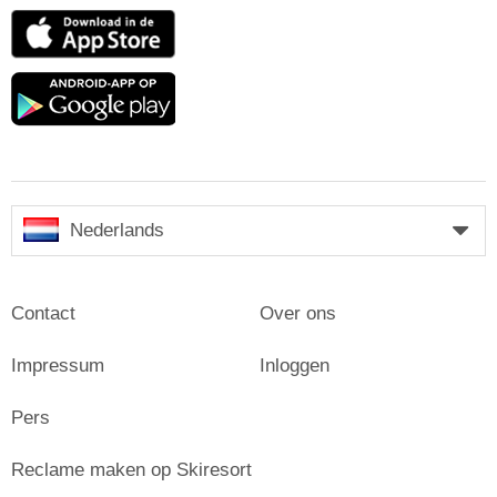
App
Store
Google
play
Nederlands
Contact
Over ons
Impressum
Inloggen
Pers
Reclame maken op Skiresort