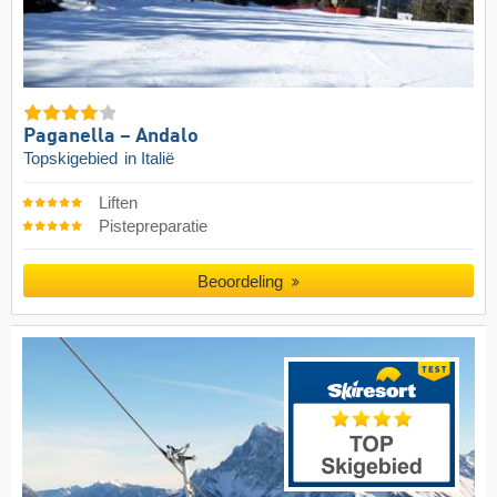
Paganella – Andalo
Topskigebied
in Italië
Liften
Pistepreparatie
Beoordeling