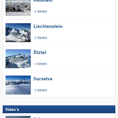
Radstadt
tonen
Liechtenstein
tonen
Ötztal
tonen
Surselva
tonen
Video's