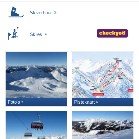
Skiverhuur
Skiles
Foto's
Pistekaart