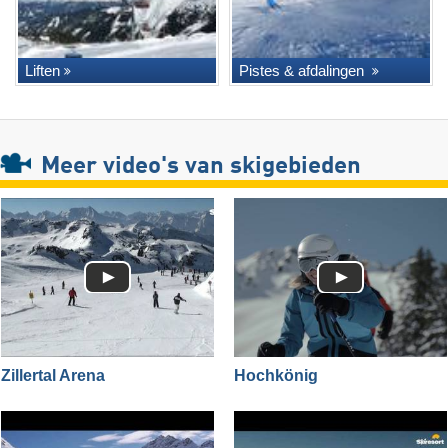
Liften
Pistes & afdalingen
Meer video's van skigebieden
Zillertal Arena
Hochkönig