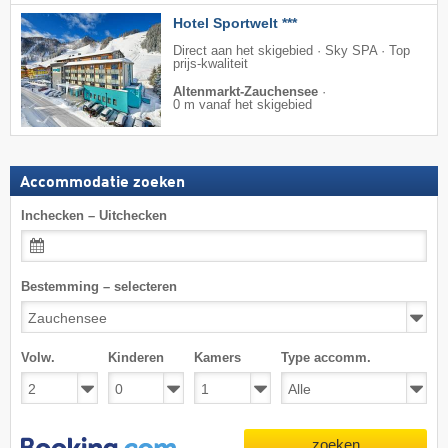
Hotel Sportwelt ***
Direct aan het skigebied · Sky SPA · Top
prijs-kwaliteit
Altenmarkt-Zauchensee
·
0 m vanaf het skigebied
Accommodatie zoeken
Inchecken – Uitchecken
Bestemming – selecteren
Volw.
Kinderen
Kamers
Type accomm.
zoeken