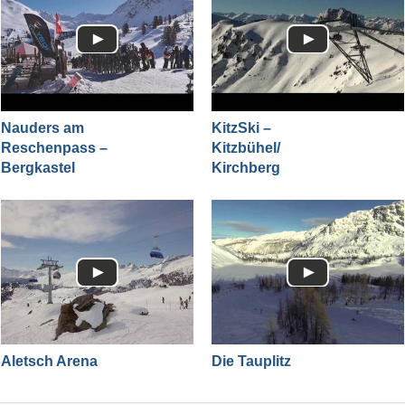
Nauders am
KitzSki –
Reschenpass –
Kitzbühel/​
Bergkastel
Kirchberg
Aletsch Arena
Die Tauplitz