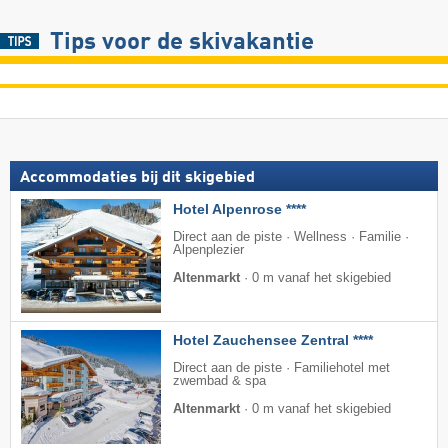
Tips voor de skivakantie
Accommodaties bij dit skigebied
Hotel Alpenrose ****
Direct aan de piste · Wellness · Familie ·
Alpenplezier
Altenmarkt
·
0 m vanaf het skigebied
Hotel Zauchensee Zentral ****
Direct aan de piste · Familiehotel met
zwembad & spa
Altenmarkt
·
0 m vanaf het skigebied