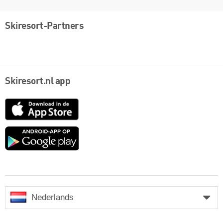
Skiresort-Partners
Skiresort.nl app
App
Store
Google
play
Nederlands