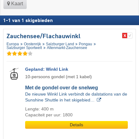
Kaart
1
-
1
van
1
skigebieden
Zauchensee/​Flachauwinkl
Europa
Oostenrijk
Salzburger Land
Pongau
Salzburger Sportwelt
Altenmarkt-Zauchensee
Gepland: Winkl Link
10-persoons gondel (met 1 kabel)
Met de gondel over de snelweg
De nieuwe Winkl Link verbindt de dalstations van de
Sunshine Shuttle in het skigebied…
Lengte: 400 m
Capaciteit per uur: 1800
Details