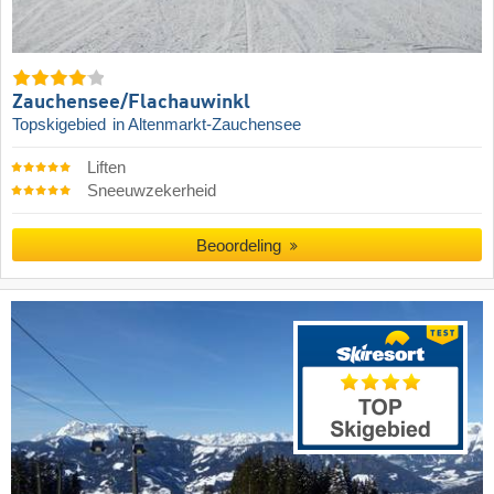
Zauchensee/​Flachauwinkl
Topskigebied
in Altenmarkt-Zauchensee
Liften
Sneeuwzekerheid
Beoordeling