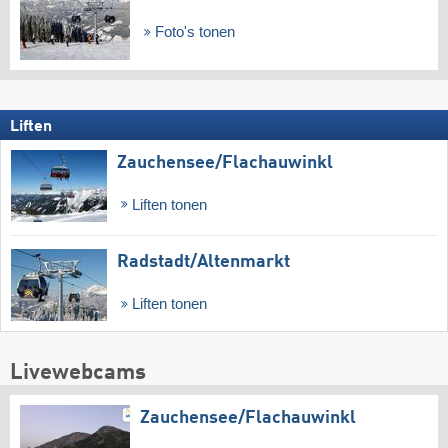
Foto's tonen
Liften
Zauchensee/​Flachauwinkl
Liften tonen
Radstadt/​Altenmarkt
Liften tonen
Livewebcams
Zauchensee/​Flachauwinkl