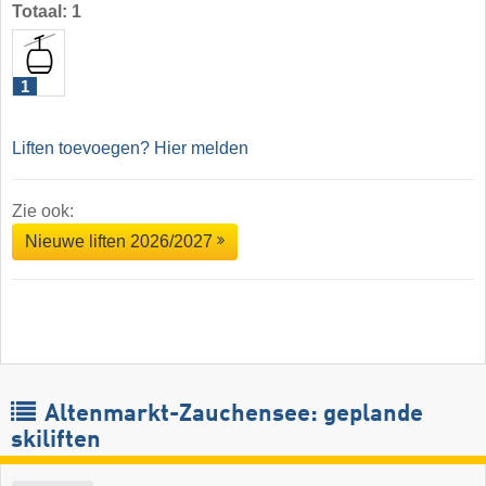
Totaal: 1
1
Liften toevoegen? Hier melden
Zie ook:
Nieuwe liften 2026/2027
Altenmarkt-Zauchensee: geplande
skiliften