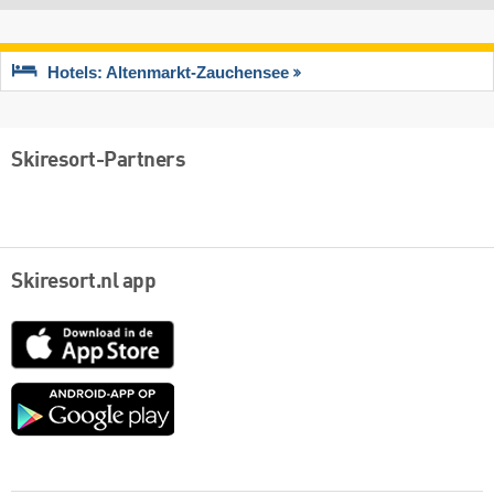
Hotels: Altenmarkt-Zauchensee
Skiresort-Partners
Skiresort.nl app
App
Store
Google
play