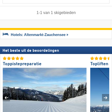
1
-
1
van
1
skigebieden
Hotels: Altenmarkt-Zauchensee
Het beste uit de beoordelingen
Toppistepreparatie
Topliften