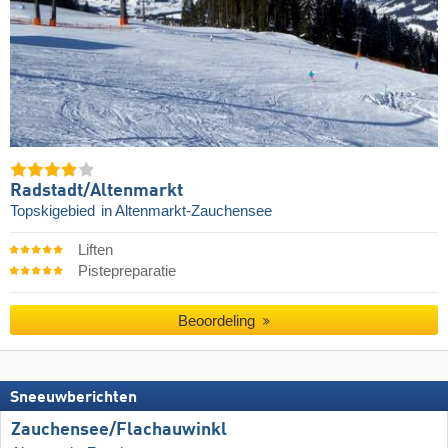
Radstadt/​Altenmarkt
Topskigebied
in Altenmarkt-Zauchensee
Liften
Pistepreparatie
Beoordeling
Sneeuwberichten
Zauchensee/​Flachauwinkl