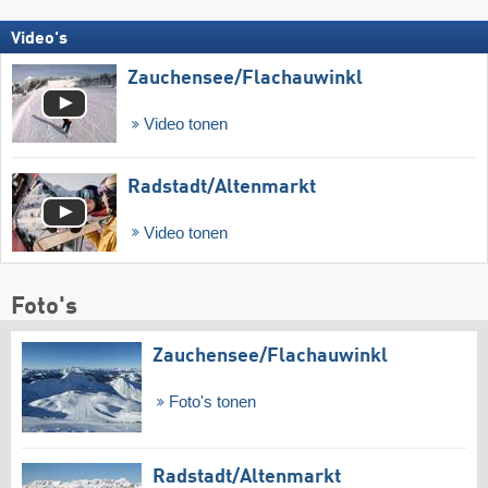
Video's
Zauchensee/​Flachauwinkl
Video tonen
Radstadt/​Altenmarkt
Video tonen
Foto's
Zauchensee/​Flachauwinkl
Foto's tonen
Radstadt/​Altenmarkt