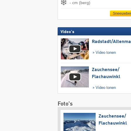
- cm (berg)
Sneeuwber
Video's
Radstadt/​Altenma
Video tonen
Zauchensee/​
Flachauwinkl
Video tonen
Foto's
Zauchensee/​
Flachauwinkl