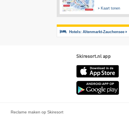
Kaart tonen
Hotels: Altenmarkt-Zauchensee
Skiresort.nl app
App
Store
Goog
play
Reclame maken op Skiresort