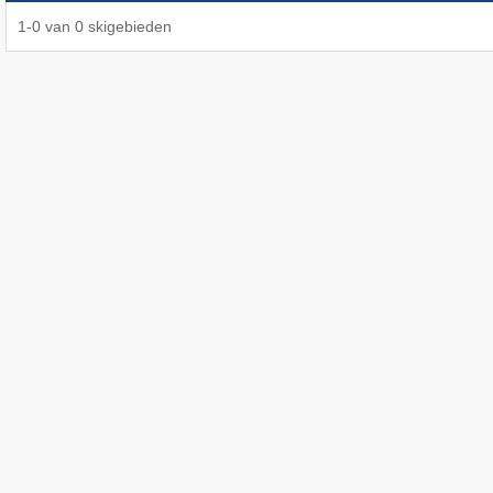
1
-
0
van
0
skigebieden