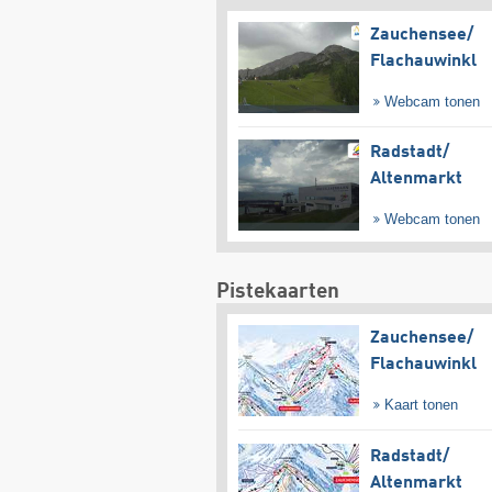
Zauchensee/​
Flachauwinkl
Webcam tonen
Radstadt/​
Altenmarkt
Webcam tonen
Pistekaarten
Zauchensee/​
Flachauwinkl
Kaart tonen
Radstadt/​
Altenmarkt