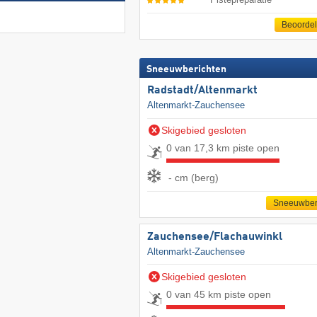
Beoorde
Sneeuwberichten
Radstadt/​Altenmarkt
Altenmarkt-Zauchensee
Skigebied gesloten
0 van 17,3 km piste open
- cm (berg)
Sneeuwber
Zauchensee/​Flachauwinkl
Altenmarkt-Zauchensee
Skigebied gesloten
0 van 45 km piste open