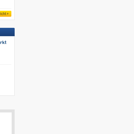
icht
rkt