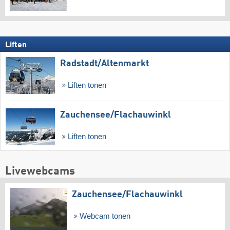
Liften
Radstadt/​Altenmarkt
Liften tonen
Zauchensee/​Flachauwinkl
Liften tonen
Livewebcams
Zauchensee/​Flachauwinkl
Webcam tonen