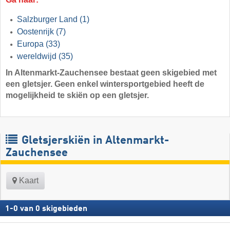
Salzburger Land
(1)
Oostenrijk
(7)
Europa
(33)
wereldwijd
(35)
In Altenmarkt-Zauchensee bestaat geen skigebied met
een gletsjer. Geen enkel wintersportgebied heeft de
mogelijkheid te skiën op een gletsjer.
Gletsjerskiën in Altenmarkt-
Zauchensee
Kaart
1
-
0
van
0
skigebieden