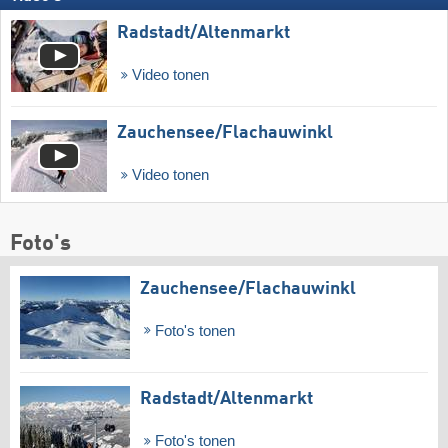
Radstadt/​Altenmarkt
Video tonen
Zauchensee/​Flachauwinkl
Video tonen
Foto's
Zauchensee/​Flachauwinkl
Foto's tonen
Radstadt/​Altenmarkt
Foto's tonen