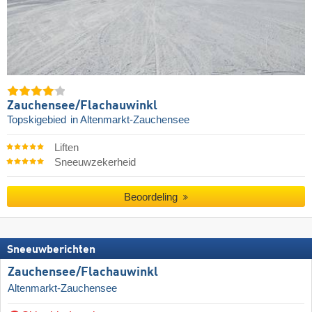
Zauchensee/​Flachauwinkl
Topskigebied
in Altenmarkt-Zauchensee
Liften
Sneeuwzekerheid
Beoordeling
Sneeuwberichten
Zauchensee/​Flachauwinkl
Altenmarkt-Zauchensee