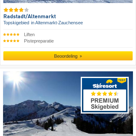
Radstadt/​Altenmarkt
Topskigebied
in Altenmarkt-Zauchensee
Liften
Pistepreparatie
Beoordeling