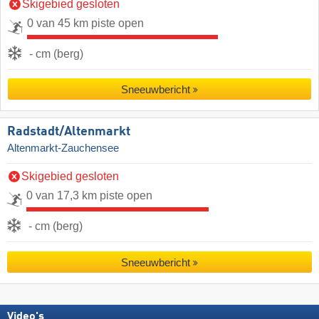
Skigebied gesloten
0 van 45 km piste open
- cm (berg)
Sneeuwbericht
Radstadt/​Altenmarkt
Altenmarkt-Zauchensee
Skigebied gesloten
0 van 17,3 km piste open
- cm (berg)
Sneeuwbericht
Video's