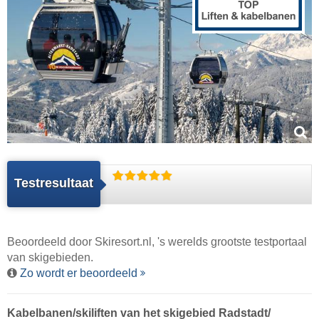
Testresultaat
Beoordeeld door
Skiresort.nl
, 's werelds grootste testportaal
van skigebieden.
Zo wordt er beoordeeld
Kabelbanen/​skiliften van het skigebied Radstadt/​