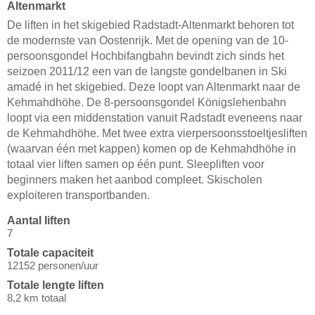
Altenmarkt
De liften in het skigebied Radstadt-Altenmarkt behoren tot
de modernste van Oostenrijk. Met de opening van de 10-
persoonsgondel Hochbifangbahn bevindt zich sinds het
seizoen 2011/12 een van de langste gondelbanen in Ski
amadé in het skigebied. Deze loopt van Altenmarkt naar de
Kehmahdhöhe. De 8-persoonsgondel Königslehenbahn
loopt via een middenstation vanuit Radstadt eveneens naar
de Kehmahdhöhe. Met twee extra vierpersoonsstoeltjesliften
(waarvan één met kappen) komen op de Kehmahdhöhe in
totaal vier liften samen op één punt. Sleepliften voor
beginners maken het aanbod compleet. Skischolen
exploiteren transportbanden.
Aantal liften
7
Totale capaciteit
12152 personen/uur
Totale lengte liften
8,2 km totaal