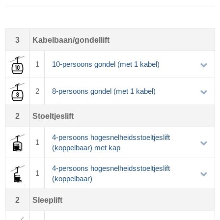
3
Kabelbaan/gondellift
1
10-persoons gondel (met 1 kabel)
2
8-persoons gondel (met 1 kabel)
2
Stoeltjeslift
4-persoons hogesnelheidsstoeltjeslift
1
(koppelbaar) met kap
4-persoons hogesnelheidsstoeltjeslift
1
(koppelbaar)
2
Sleeplift