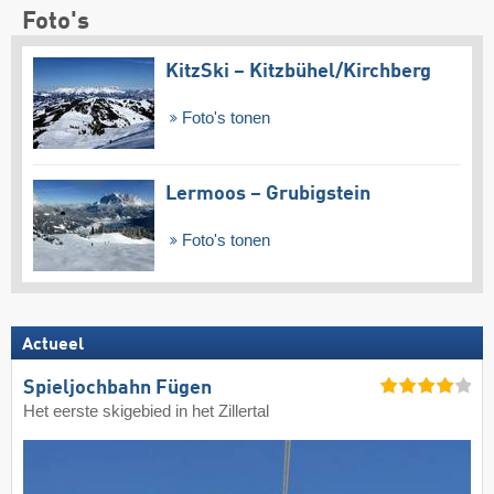
Foto's
KitzSki – Kitzbühel/​Kirchberg
Foto's tonen
Lermoos – Grubigstein
Foto's tonen
Actueel
Spieljochbahn Fügen
Het eerste skigebied in het Zillertal