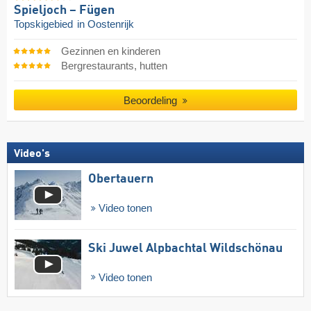
Spieljoch – Fügen
Topskigebied
in Oostenrijk
Gezinnen en kinderen
Bergrestaurants, hutten
Beoordeling
Video's
Obertauern
Video tonen
Ski Juwel Alpbachtal Wildschönau
Video tonen