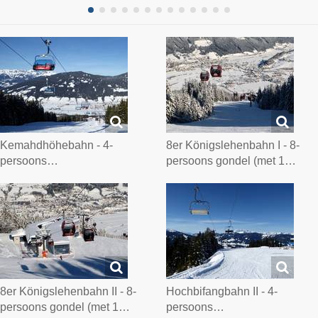
Kemahdhöhebahn - 4-
8er Königslehenbahn I - 8-
persoons…
persoons gondel (met 1…
8er Königslehenbahn II - 8-
Hochbifangbahn II - 4-
persoons gondel (met 1…
persoons…