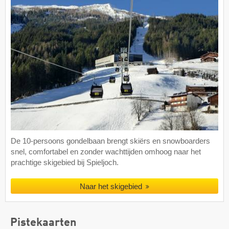
De 10-persoons gondelbaan brengt skiërs en snowboarders
snel, comfortabel en zonder wachttijden omhoog naar het
prachtige skigebied bij Spieljoch.
Naar het skigebied
Pistekaarten