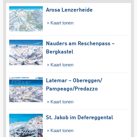
Arosa Lenzerheide
Kaart tonen
Nauders am Reschenpass –
Bergkastel
Kaart tonen
Latemar – Obereggen/​
Pampeago/​Predazzo
Kaart tonen
St. Jakob im Defereggental
Kaart tonen