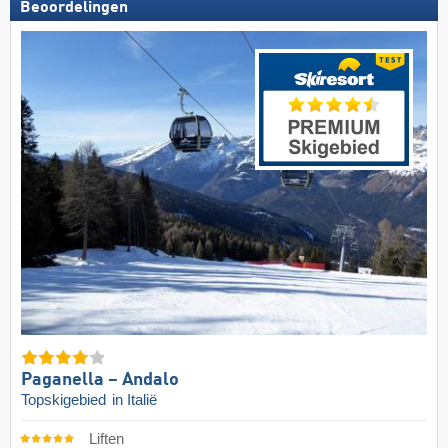
Beoordelingen
Paganella – Andalo
Topskigebied
in Italië
Liften