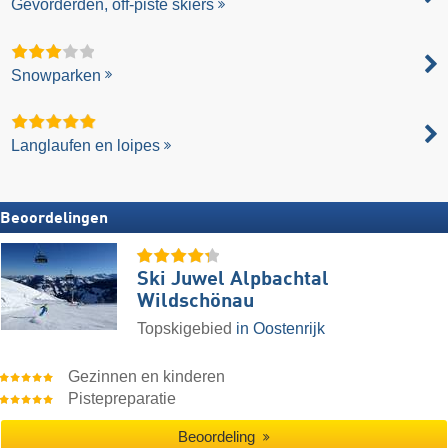
Gevorderden, off-piste skiërs
Snowparken
Langlaufen en loipes
Beoordelingen
Ski Juwel Alpbachtal
Wildschönau
Topskigebied
in Oostenrijk
Gezinnen en kinderen
Pistepreparatie
Beoordeling