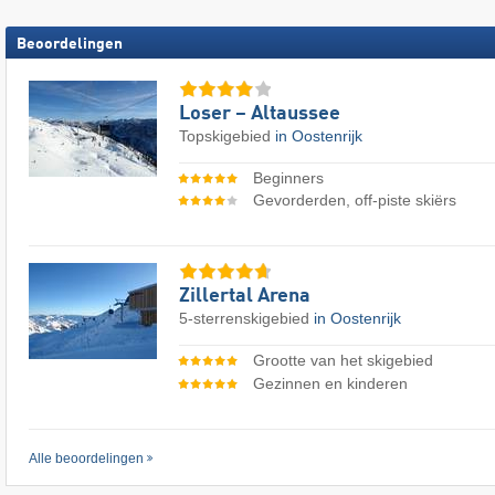
Beoordelingen
Loser – Altaussee
Topskigebied
in Oostenrijk
Beginners
Gevorderden, off-piste skiërs
Zillertal Arena
5-sterrenskigebied
in Oostenrijk
Grootte van het skigebied
Gezinnen en kinderen
Alle beoordelingen