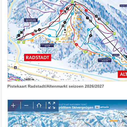
Pistekaart Radstadt/Altenmarkt seizoen 2026/2027