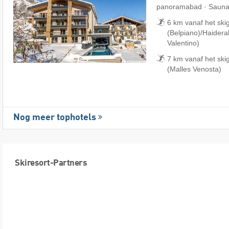
panoramabad · Sauna
6 km vanaf het sk
(Belpiano)/​Haider
Valentino)
7 km vanaf het ski
(Malles Venosta)
Nog meer tophotels
Skiresort-Partners