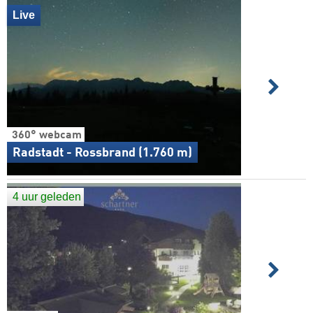
Live
360° webcam
Radstadt - Rossbrand (1.760 m)
4 uur geleden