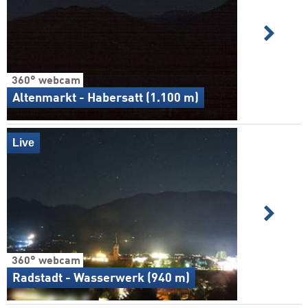
360° webcam
Altenmarkt - Habersatt (1.100 m)
Live
360° webcam
Radstadt - Wasserwerk (940 m)