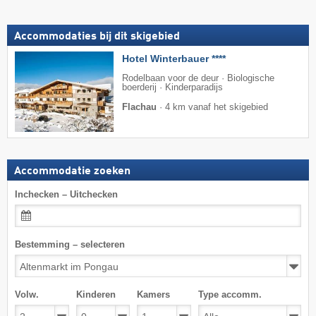
Accommodaties bij dit skigebied
Hotel Winterbauer ****
Rodelbaan voor de deur · Biologische
boerderij · Kinderparadijs
Flachau
·
4 km vanaf het skigebied
Accommodatie zoeken
Inchecken – Uitchecken
Bestemming – selecteren
Volw.
Kinderen
Kamers
Type accomm.