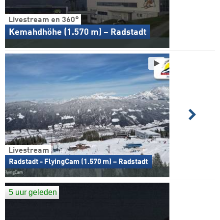
Livestream en 360°
Kemahdhöhe (1.570 m) – Radstadt
Livestream
Radstadt - FlyingCam (1.570 m) – Radstadt
5 uur geleden