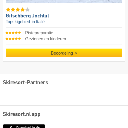
Gitschberg Jochtal
Topskigebied
in Italië
Pistepreparatie
Gezinnen en kinderen
Beoordeling
Skiresort-Partners
Skiresort.nl app
App