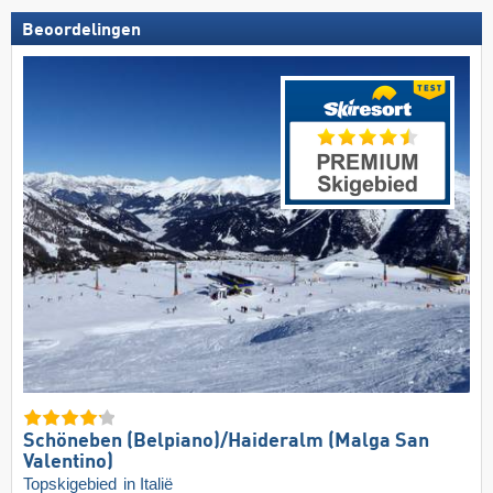
Beoordelingen
Schöneben (Belpiano)/​Haideralm (Malga San
Valentino)
Topskigebied
in Italië