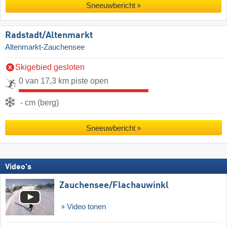
Sneeuwbericht
Radstadt/​Altenmarkt
Altenmarkt-Zauchensee
Skigebied gesloten
0 van 17,3 km piste open
- cm (berg)
Sneeuwbericht
Video's
Zauchensee/​Flachauwinkl
Video tonen