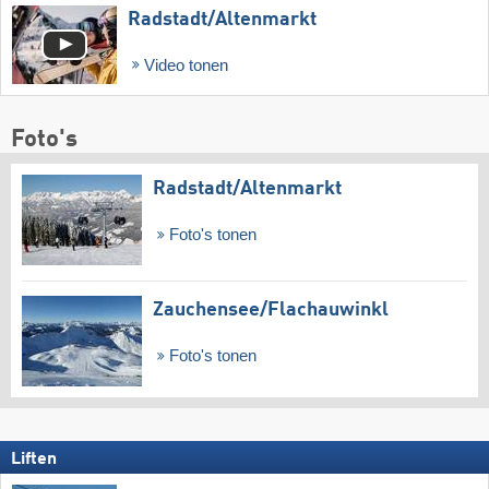
Radstadt/​Altenmarkt
Video tonen
Foto's
Radstadt/​Altenmarkt
Foto's tonen
Zauchensee/​Flachauwinkl
Foto's tonen
Liften