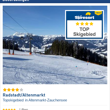
Radstadt/​Altenmarkt
Topskigebied
in Altenmarkt-Zauchensee
Liften