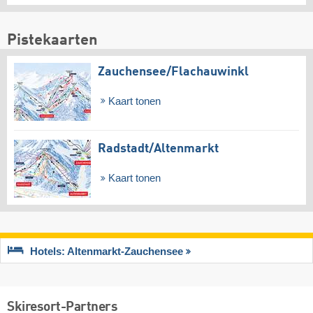
Pistekaarten
Zauchensee/​Flachauwinkl
Kaart tonen
Radstadt/​Altenmarkt
Kaart tonen
Hotels: Altenmarkt-Zauchensee
Skiresort-Partners