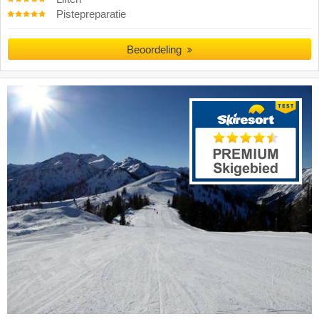
Pistepreparatie
Beoordeling