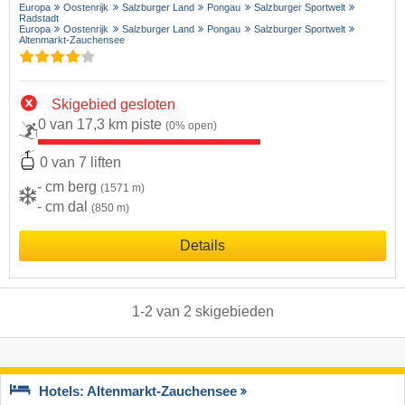
Europa
Oostenrijk
Salzburger Land
Pongau
Salzburger Sportwelt
Radstadt
Europa
Oostenrijk
Salzburger Land
Pongau
Salzburger Sportwelt
Altenmarkt-Zauchensee
Skigebied gesloten
0 van 17,3 km piste
(0% open)
0 van 7 liften
- cm berg
(1571 m)
- cm dal
(850 m)
Details
1
-
2
van
2
skigebieden
Hotels: Altenmarkt-Zauchensee