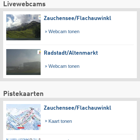
Livewebcams
Zauchensee/​Flachauwinkl
Webcam tonen
Radstadt/​Altenmarkt
Webcam tonen
Pistekaarten
Zauchensee/​Flachauwinkl
Kaart tonen