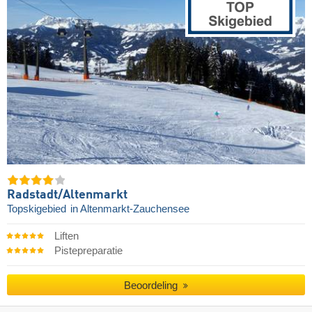
Radstadt/​Altenmarkt
Topskigebied
in Altenmarkt-Zauchensee
Liften
Pistepreparatie
Beoordeling