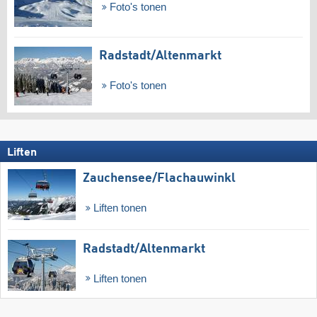
Foto's tonen
Radstadt/​Altenmarkt
Foto's tonen
Liften
Zauchensee/​Flachauwinkl
Liften tonen
Radstadt/​Altenmarkt
Liften tonen