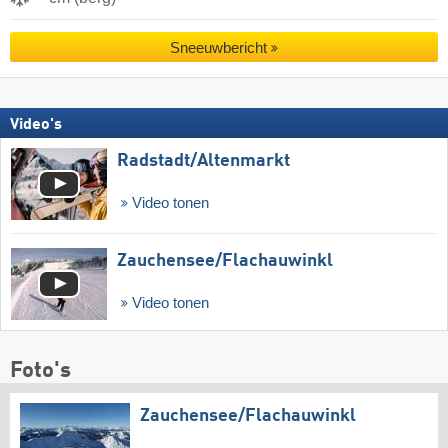
Sneeuwbericht
Video's
Radstadt/​Altenmarkt
Video tonen
Zauchensee/​Flachauwinkl
Video tonen
Foto's
Zauchensee/​Flachauwinkl