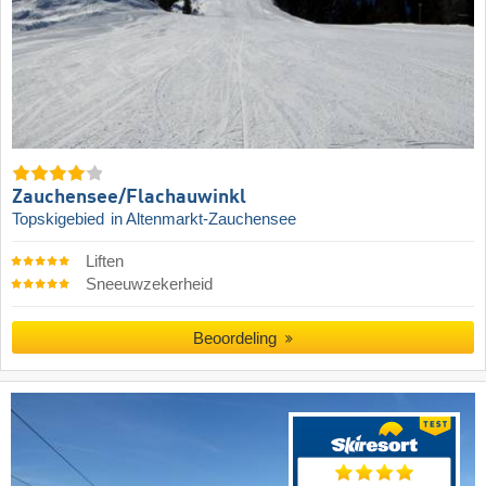
Zauchensee/​Flachauwinkl
Topskigebied
in Altenmarkt-Zauchensee
Liften
Sneeuwzekerheid
Beoordeling