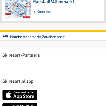
Radstadt/​Altenmarkt
Kaart tonen
Hotels: Altenmarkt-Zauchensee
Skiresort-Partners
Skiresort.nl app
App
Store
Google