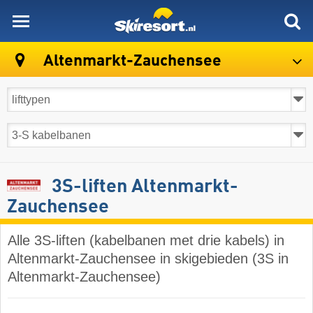
skiresort
Altenmarkt-Zauchensee
3S-liften Altenmarkt-
Zauchensee
Alle 3S-liften (kabelbanen met drie kabels) in
Altenmarkt-Zauchensee in skigebieden (3S in
Altenmarkt-Zauchensee)