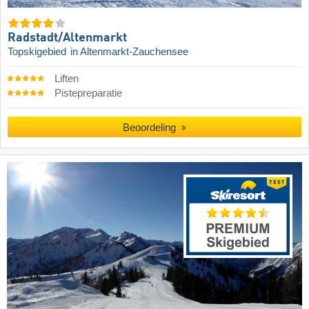
Radstadt/​Altenmarkt
Topskigebied
in Altenmarkt-Zauchensee
Liften
Pistepreparatie
Beoordeling