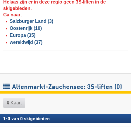
Helaas zijn er in deze regio geen 3S-liften in de
skigebieden.
Ga naar:
Salzburger Land
(3)
Oostenrijk
(10)
Europa
(35)
wereldwijd
(37)
Altenmarkt-Zauchensee: 3S-liften (0)
Kaart
1
-
0
van
0
skigebieden