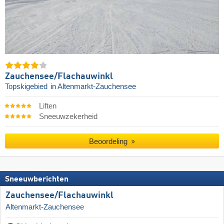
Zauchensee/​Flachauwinkl
Topskigebied
in Altenmarkt-Zauchensee
Liften
Sneeuwzekerheid
Beoordeling
Sneeuwberichten
Zauchensee/​Flachauwinkl
Altenmarkt-Zauchensee