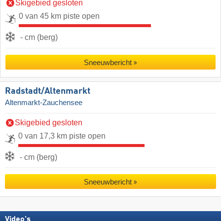
Skigebied gesloten
0 van 45 km piste open
- cm (berg)
Sneeuwbericht
Radstadt/​Altenmarkt
Altenmarkt-Zauchensee
Skigebied gesloten
0 van 17,3 km piste open
- cm (berg)
Sneeuwbericht
Video's