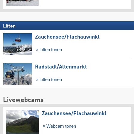
Liften
Zauchensee/​Flachauwinkl
Liften tonen
Radstadt/​Altenmarkt
Liften tonen
Livewebcams
Zauchensee/​Flachauwinkl
Webcam tonen