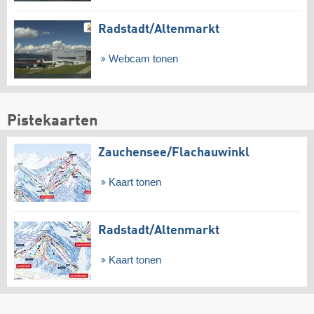
Radstadt/​Altenmarkt
Webcam tonen
Pistekaarten
Zauchensee/​Flachauwinkl
Kaart tonen
Radstadt/​Altenmarkt
Kaart tonen