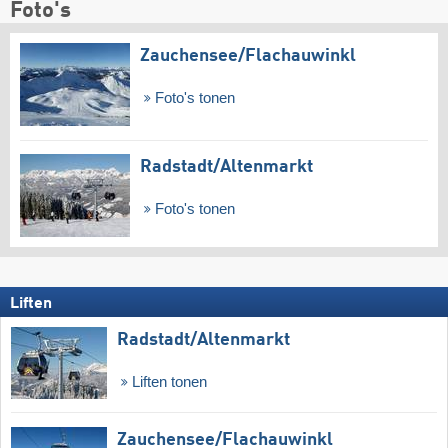
Foto's
Zauchensee/​Flachauwinkl
Foto's tonen
Radstadt/​Altenmarkt
Foto's tonen
Liften
Radstadt/​Altenmarkt
Liften tonen
Zauchensee/​Flachauwinkl