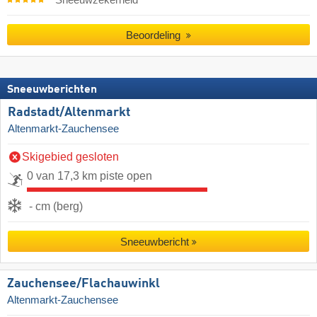
Sneeuwzekerheid
Beoordeling
Sneeuwberichten
Radstadt/​Altenmarkt
Altenmarkt-Zauchensee
Skigebied gesloten
0 van 17,3 km piste open
- cm (berg)
Sneeuwbericht
Zauchensee/​Flachauwinkl
Altenmarkt-Zauchensee