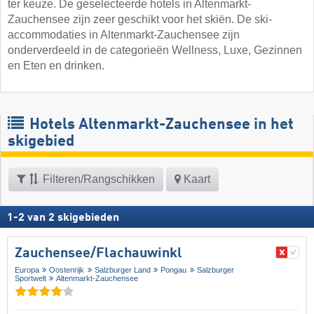
ter keuze. De geselecteerde hotels in Altenmarkt-
Zauchensee zijn zeer geschikt voor het skiën. De ski-
accommodaties in Altenmarkt-Zauchensee zijn
onderverdeeld in de categorieën Wellness, Luxe, Gezinnen
en Eten en drinken.
Hotels Altenmarkt-Zauchensee in het
skigebied
Filteren/Rangschikken
Kaart
1
-
2
van
2
skigebieden
Zauchensee/​Flachauwinkl
Europa
Oostenrijk
Salzburger Land
Pongau
Salzburger
Sportwelt
Altenmarkt-Zauchensee