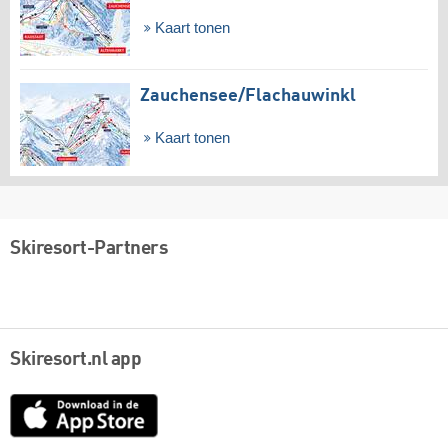
Kaart tonen
Zauchensee/​Flachauwinkl
Kaart tonen
Skiresort-Partners
Skiresort.nl app
App
Store