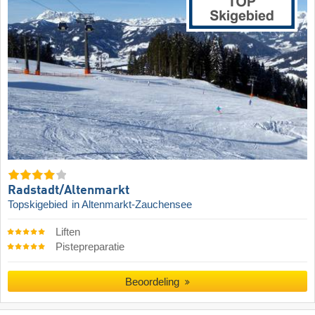
Radstadt/​Altenmarkt
Topskigebied
in Altenmarkt-Zauchensee
Liften
Pistepreparatie
Beoordeling