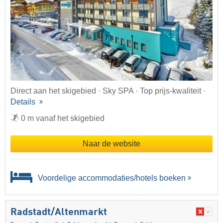
Direct aan het skigebied · Sky SPA · Top prijs-kwaliteit ·
Details
0 m vanaf het skigebied
Naar de website
Voordelige accommodaties/hotels boeken
Radstadt/​Altenmarkt