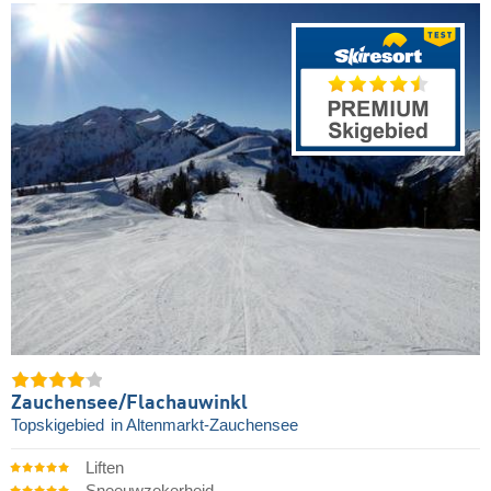
Zauchensee/​Flachauwinkl
Topskigebied
in Altenmarkt-Zauchensee
Liften