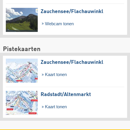
Zauchensee/​Flachauwinkl
Webcam tonen
Pistekaarten
Zauchensee/​Flachauwinkl
Kaart tonen
Radstadt/​Altenmarkt
Kaart tonen