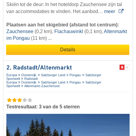
Skiën tot de deur: In het hoteldorp Zauchensee zijn tal
van accommodaties te vinden. Het aanbod…
meer
Plaatsen aan het skigebied (afstand tot centrum):
Zauchensee
(0,2 km),
Flachauwinkl
(0,1 km),
Altenmarkt
im Pongau
(11 km) ...
Details
2. Radstadt/​Altenmarkt
Europa
Oostenrijk
Salzburger Land
Pongau
Salzburger
Sportwelt
Radstadt
Europa
Oostenrijk
Salzburger Land
Pongau
Salzburger
Sportwelt
Altenmarkt-Zauchensee
Testresultaat: 3 van de 5 sterren