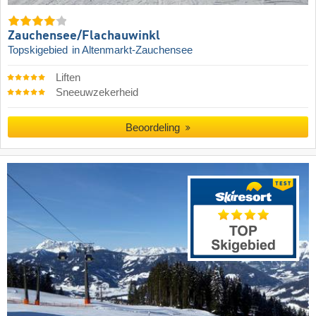
Zauchensee/​Flachauwinkl
Topskigebied
in Altenmarkt-Zauchensee
Liften
Sneeuwzekerheid
Beoordeling