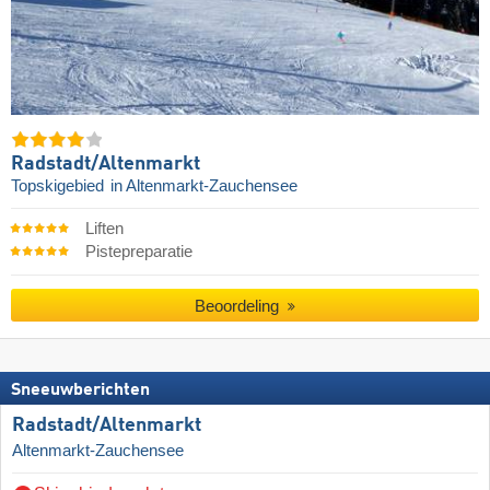
Radstadt/​Altenmarkt
Topskigebied
in Altenmarkt-Zauchensee
Liften
Pistepreparatie
Beoordeling
Sneeuwberichten
Radstadt/​Altenmarkt
Altenmarkt-Zauchensee