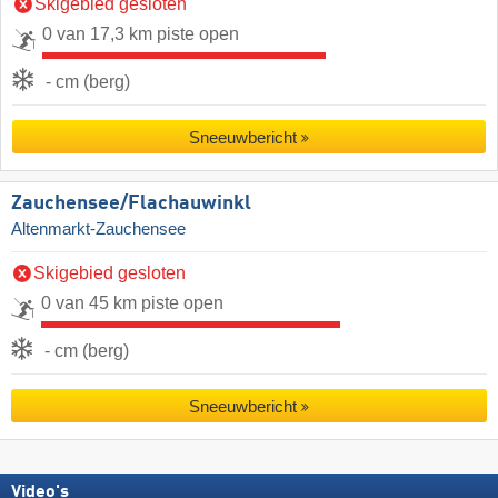
Skigebied gesloten
0 van 17,3 km piste open
- cm (berg)
Sneeuwbericht
Zauchensee/​Flachauwinkl
Altenmarkt-Zauchensee
Skigebied gesloten
0 van 45 km piste open
- cm (berg)
Sneeuwbericht
Video's