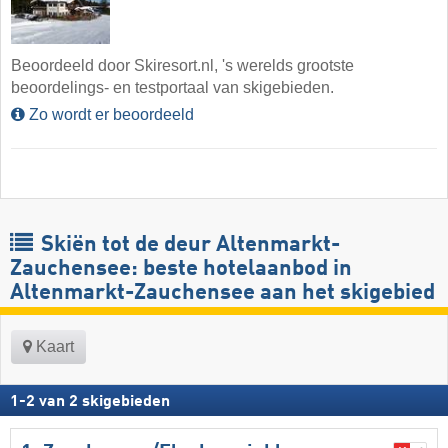
Beoordeeld door Skiresort.nl, 's werelds grootste
beoordelings- en testportaal van skigebieden.
Zo wordt er beoordeeld
Skiën tot de deur Altenmarkt-
Zauchensee: beste hotelaanbod in
Altenmarkt-Zauchensee aan het skigebied
Kaart
1
-
2
van
2
skigebieden