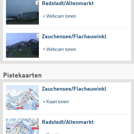
Radstadt/​Altenmarkt
Webcam tonen
Zauchensee/​Flachauwinkl
Webcam tonen
Pistekaarten
Zauchensee/​Flachauwinkl
Kaart tonen
Radstadt/​Altenmarkt