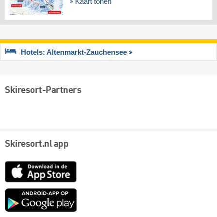
Kaart tonen
Hotels: Altenmarkt-Zauchensee
Skiresort-Partners
Skiresort.nl app
App
Store
Google
play