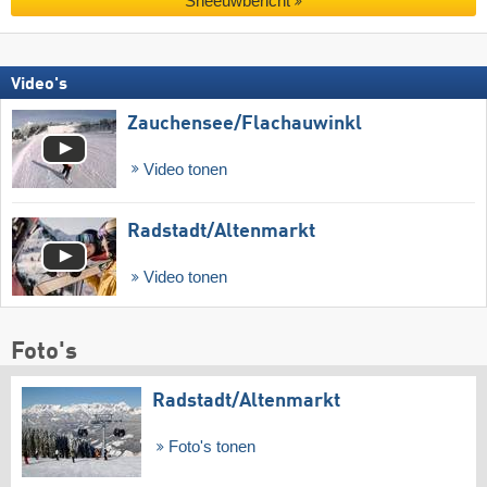
Sneeuwbericht
Video's
Zauchensee/​Flachauwinkl
Video tonen
Radstadt/​Altenmarkt
Video tonen
Foto's
Radstadt/​Altenmarkt
Foto's tonen