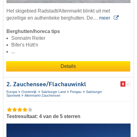
Het skigebied Radstadt/Altenmarkt blinkt uit met
gezellige en authentieke berghutten. De…
meer
Berghutten/horeca tips
Sonnalm Reiter
Bifei's Hütt'n
...
Details
2. Zauchensee/​Flachauwinkl
Europa
Oostenrijk
Salzburger Land
Pongau
Salzburger
Sportwelt
Altenmarkt-Zauchensee
Testresultaat: 4 van de 5 sterren