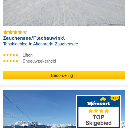
Zauchensee/​Flachauwinkl
Topskigebied
in Altenmarkt-Zauchensee
Liften
Sneeuwzekerheid
Beoordeling