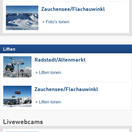
Zauchensee/​Flachauwinkl
Foto's tonen
Liften
Radstadt/​Altenmarkt
Liften tonen
Zauchensee/​Flachauwinkl
Liften tonen
Livewebcams