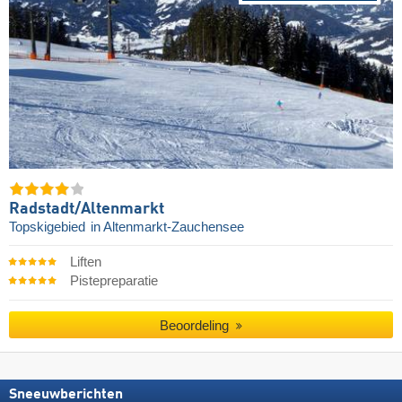
Radstadt/​Altenmarkt
Topskigebied
in Altenmarkt-Zauchensee
Liften
Pistepreparatie
Beoordeling
Sneeuwberichten