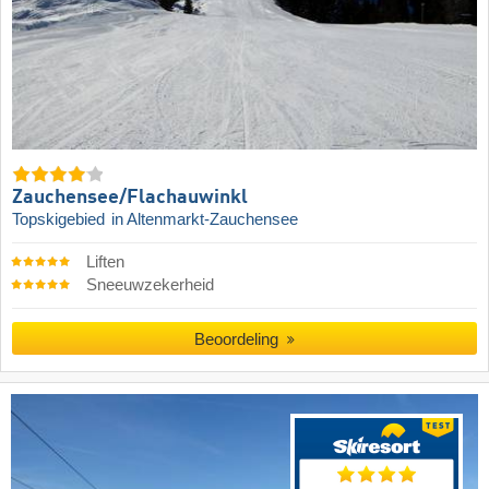
Zauchensee/​Flachauwinkl
Topskigebied
in Altenmarkt-Zauchensee
Liften
Sneeuwzekerheid
Beoordeling