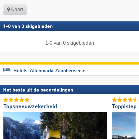
Kaart
1
-
0
van
0
skigebieden
1
-
0
van
0
skigebieden
Hotels: Altenmarkt-Zauchensee
Het beste uit de beoordelingen
Topsneeuwzekerheid
Toppistepr