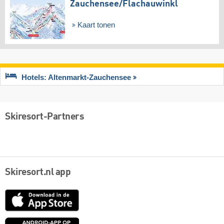
Zauchensee/​Flachauwinkl
Kaart tonen
Hotels: Altenmarkt-Zauchensee
Skiresort-Partners
Skiresort.nl app
App
Store
Google