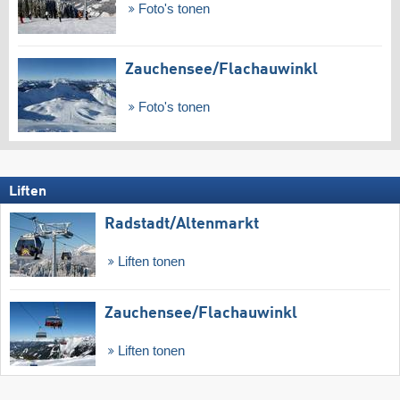
Foto's tonen
Zauchensee/​Flachauwinkl
Foto's tonen
Liften
Radstadt/​Altenmarkt
Liften tonen
Zauchensee/​Flachauwinkl
Liften tonen