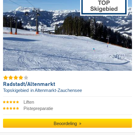
Radstadt/​Altenmarkt
Topskigebied
in Altenmarkt-Zauchensee
Liften
Pistepreparatie
Beoordeling