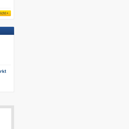
icht
rkt