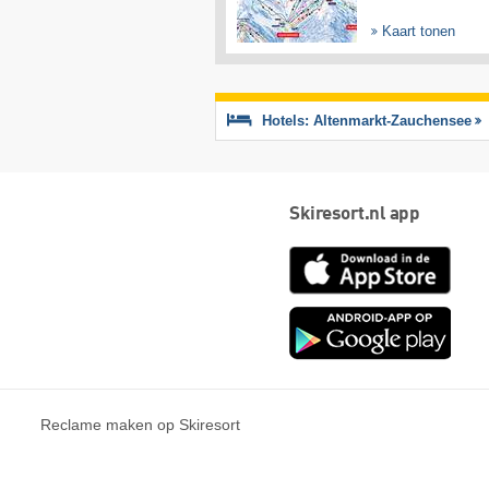
Kaart tonen
Hotels: Altenmarkt-Zauchensee
Skiresort.nl app
App
Store
Goog
play
Reclame maken op Skiresort