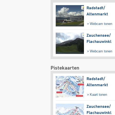
Radstadt/​
Altenmarkt
Webcam tonen
Zauchensee/​
Flachauwinkl
Webcam tonen
Pistekaarten
Radstadt/​
Altenmarkt
Kaart tonen
Zauchensee/​
Flachauwinkl