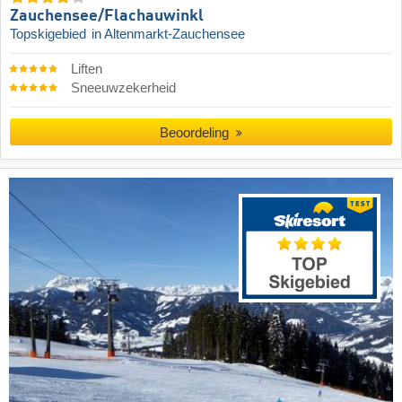
Zauchensee/​Flachauwinkl
Topskigebied
in Altenmarkt-Zauchensee
Liften
Sneeuwzekerheid
Beoordeling