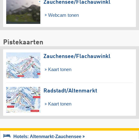
Zauchensee/​Flachauwinkl
Webcam tonen
Pistekaarten
Zauchensee/​Flachauwinkl
Kaart tonen
Radstadt/​Altenmarkt
Kaart tonen
Hotels: Altenmarkt-Zauchensee