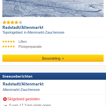
Radstadt/​Altenmarkt
Topskigebied
in Altenmarkt-Zauchensee
Liften
Pistepreparatie
Beoordeling
Sneeuwberichten
Radstadt/​Altenmarkt
Altenmarkt-Zauchensee
Skigebied gesloten
0 van 17,3 km piste open