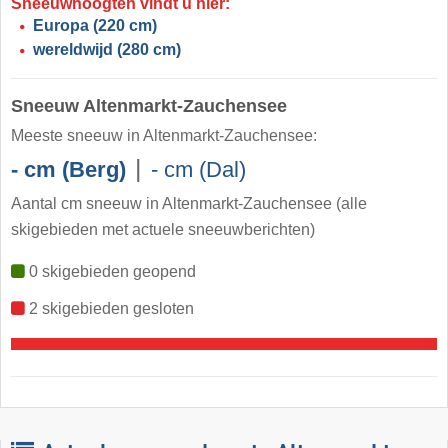
Sneeuwhoogten vindt u hier:
Europa
(220 cm)
wereldwijd
(280 cm)
Sneeuw Altenmarkt-Zauchensee
Meeste sneeuw in Altenmarkt-Zauchensee:
|
- cm (Berg)
- cm (Dal)
Aantal cm sneeuw in Altenmarkt-Zauchensee
(alle
skigebieden met actuele sneeuwberichten)
0 skigebieden geopend
2 skigebieden gesloten