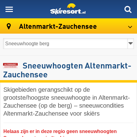
skiresort
Altenmarkt-Zauchensee
Sneeuwhoogten Altenmarkt-
Zauchensee
Skigebieden gerangschikt op de
grootste/hoogste sneeuwhoogte in Altenmarkt-
Zauchensee (op de berg) – sneeuwcondities
Altenmarkt-Zauchensee voor skiërs
Helaas zijn er in deze regio geen sneeuwhoogten