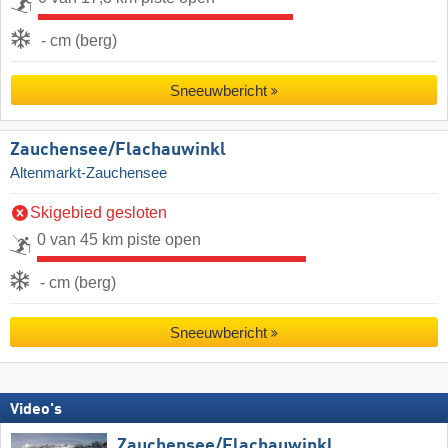
- cm (berg)
Sneeuwbericht
Zauchensee/​Flachauwinkl
Altenmarkt-Zauchensee
Skigebied gesloten
0 van 45 km piste open
- cm (berg)
Sneeuwbericht
Video's
Zauchensee/​Flachauwinkl