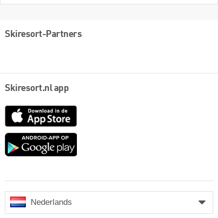
Skiresort-Partners
Skiresort.nl app
App
Store
Google
play
Nederlands