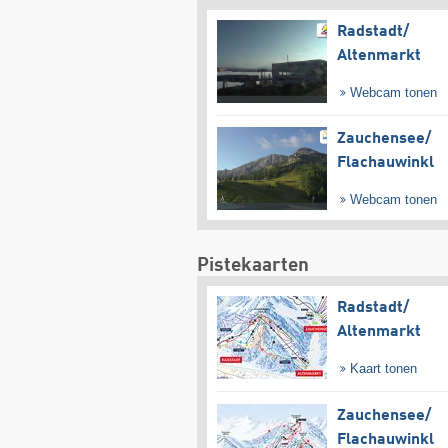
Radstadt/​
Altenmarkt
Webcam tonen
Zauchensee/​
Flachauwinkl
Webcam tonen
Pistekaarten
Radstadt/​
Altenmarkt
Kaart tonen
Zauchensee/​
Flachauwinkl