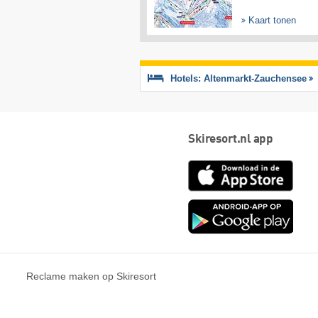
Kaart tonen
Hotels: Altenmarkt-Zauchensee
Skiresort.nl app
App
Store
Goog
play
Reclame maken op Skiresort