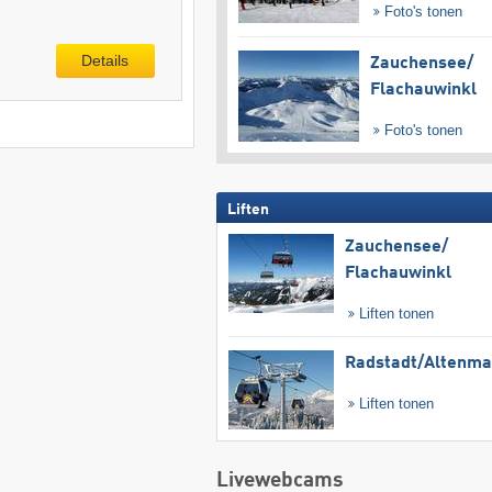
Foto's tonen
Details
Zauchensee/​
Flachauwinkl
Foto's tonen
Liften
Zauchensee/​
Flachauwinkl
Liften tonen
Radstadt/​Altenma
Liften tonen
Livewebcams