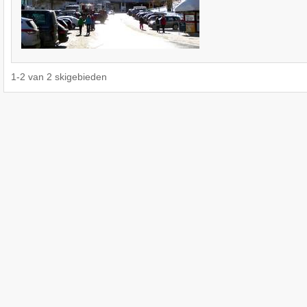
1
-
2
van
2
skigebieden