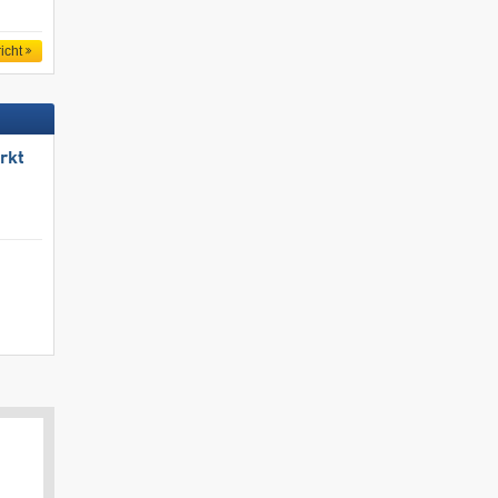
icht
rkt