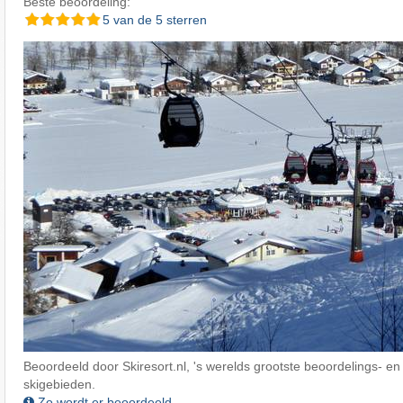
Beste beoordeling:
5 van de 5 sterren
Beoordeeld door Skiresort.nl, 's werelds grootste beoordelings- en
skigebieden.
Zo wordt er beoordeeld