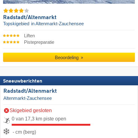
Radstadt/​Altenmarkt
Topskigebied
in Altenmarkt-Zauchensee
Liften
Pistepreparatie
Beoordeling
Sneeuwberichten
Radstadt/​Altenmarkt
Altenmarkt-Zauchensee
Skigebied gesloten
0 van 17,3 km piste open
- cm (berg)