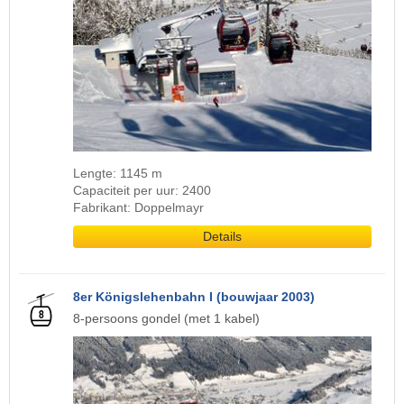
Lengte: 1145 m
Capaciteit per uur: 2400
Fabrikant: Doppelmayr
Details
8er Königslehenbahn I (bouwjaar 2003)
8-persoons gondel (met 1 kabel)