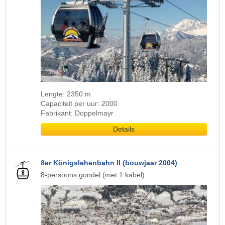
Lengte: 2350 m
Capaciteit per uur: 2000
Fabrikant: Doppelmayr
Details
8er Königslehenbahn II (bouwjaar 2004)
8-persoons gondel (met 1 kabel)