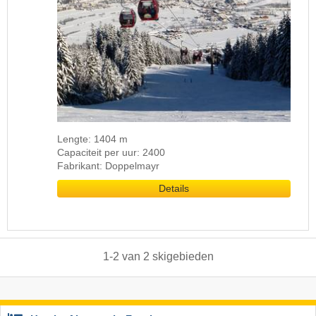
Lengte: 1404 m
Capaciteit per uur: 2400
Fabrikant: Doppelmayr
Details
1
-
2
van
2
skigebieden