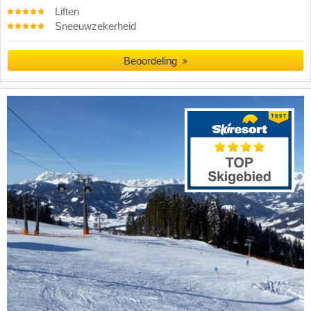
Liften
Sneeuwzekerheid
Beoordeling