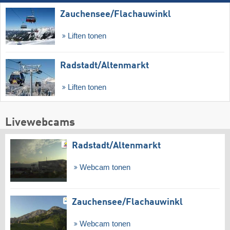
Zauchensee/​Flachauwinkl
Liften tonen
Radstadt/​Altenmarkt
Liften tonen
Livewebcams
Radstadt/​Altenmarkt
Webcam tonen
Zauchensee/​Flachauwinkl
Webcam tonen