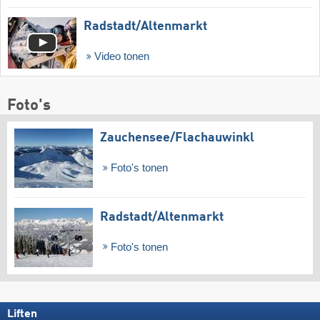
Radstadt/​Altenmarkt
Video tonen
Foto's
Zauchensee/​Flachauwinkl
Foto's tonen
Radstadt/​Altenmarkt
Foto's tonen
Liften