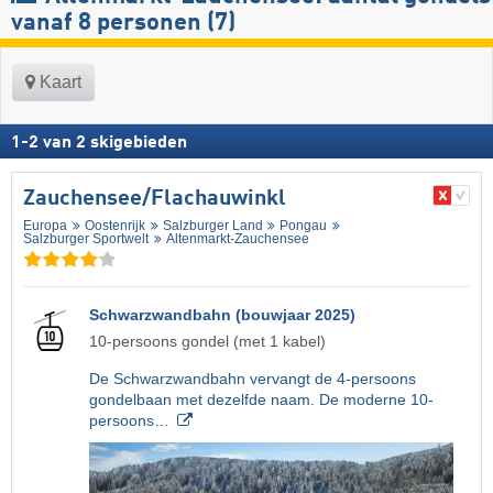
vanaf 8 personen (7)
Kaart
1
-
2
van
2
skigebieden
Zauchensee/​Flachauwinkl
Europa
Oostenrijk
Salzburger Land
Pongau
Salzburger Sportwelt
Altenmarkt-Zauchensee
Schwarzwandbahn (bouwjaar 2025)
10-persoons gondel (met 1 kabel)
De Schwarzwandbahn vervangt de 4-persoons
gondelbaan met dezelfde naam. De moderne 10-
persoons…