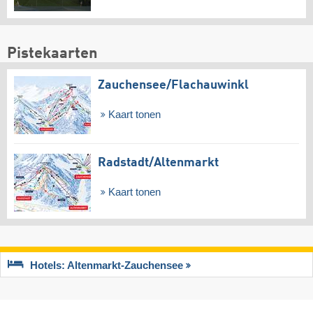
Pistekaarten
Zauchensee/​Flachauwinkl
Kaart tonen
Radstadt/​Altenmarkt
Kaart tonen
Hotels: Altenmarkt-Zauchensee