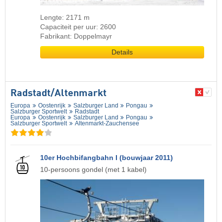
Lengte: 2171 m
Capaciteit per uur: 2600
Fabrikant: Doppelmayr
Details
Radstadt/​Altenmarkt
Europa
Oostenrijk
Salzburger Land
Pongau
Salzburger Sportwelt
Radstadt
Europa
Oostenrijk
Salzburger Land
Pongau
Salzburger Sportwelt
Altenmarkt-Zauchensee
10er Hochbifangbahn I (bouwjaar 2011)
10-persoons gondel (met 1 kabel)