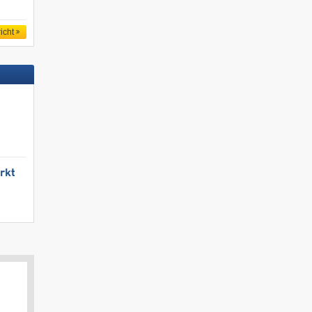
icht
rkt