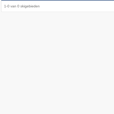
1
-
0
van
0
skigebieden