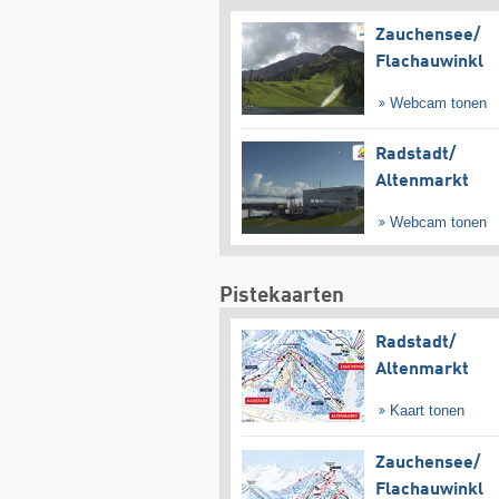
Zauchensee/​
Flachauwinkl
Webcam tonen
Radstadt/​
Altenmarkt
Webcam tonen
Pistekaarten
Radstadt/​
Altenmarkt
Kaart tonen
Zauchensee/​
Flachauwinkl