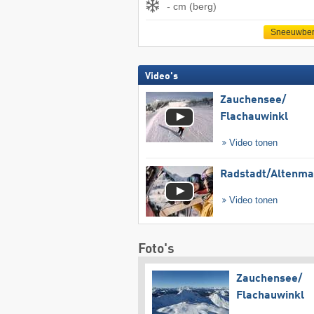
- cm (berg)
Sneeuwber
Video's
Zauchensee/​
Flachauwinkl
Video tonen
Radstadt/​Altenma
Video tonen
Foto's
Zauchensee/​
Flachauwinkl