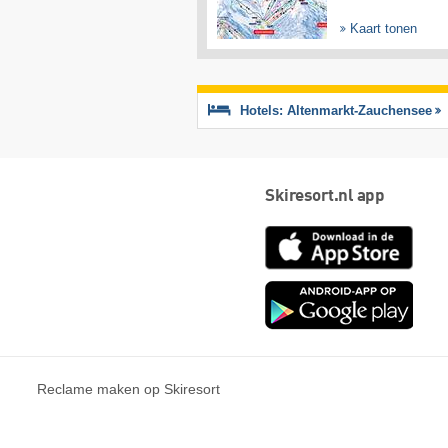
Kaart tonen
Hotels: Altenmarkt-Zauchensee
Skiresort.nl app
App
Store
Goog
play
Reclame maken op Skiresort