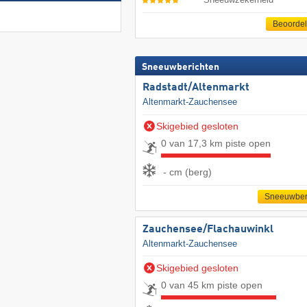
Beoorde
Sneeuwberichten
Radstadt/​Altenmarkt
Altenmarkt-Zauchensee
Skigebied gesloten
0 van 17,3 km piste open
- cm (berg)
Sneeuwber
Zauchensee/​Flachauwinkl
Altenmarkt-Zauchensee
Skigebied gesloten
0 van 45 km piste open