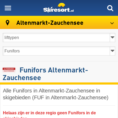
skiresort
Altenmarkt-Zauchensee
Funifors Altenmarkt-
Zauchensee
Alle Funifors in Altenmarkt-Zauchensee in
skigebieden (FUF in Altenmarkt-Zauchensee)
Helaas zijn er in deze regio geen Funifors in de