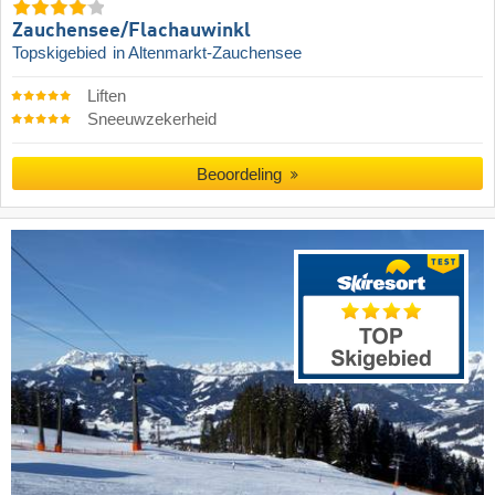
Zauchensee/​Flachauwinkl
Topskigebied
in Altenmarkt-Zauchensee
Liften
Sneeuwzekerheid
Beoordeling