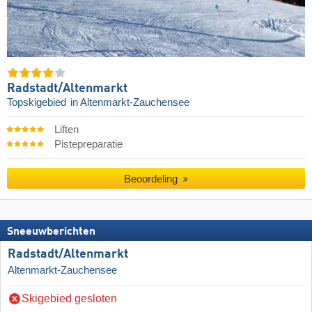
Radstadt/​Altenmarkt
Topskigebied
in Altenmarkt-Zauchensee
Liften
Pistepreparatie
Beoordeling
Sneeuwberichten
Radstadt/​Altenmarkt
Altenmarkt-Zauchensee
Skigebied gesloten