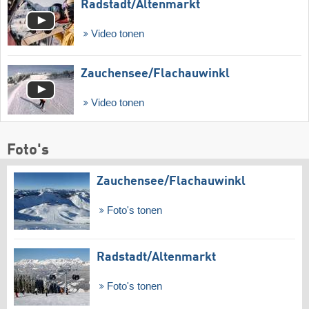
Radstadt/​Altenmarkt
Video tonen
Zauchensee/​Flachauwinkl
Video tonen
Foto's
Zauchensee/​Flachauwinkl
Foto's tonen
Radstadt/​Altenmarkt
Foto's tonen