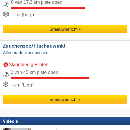
0 van 17,3 km piste open
- cm (berg)
Sneeuwbericht
Zauchensee/​Flachauwinkl
Altenmarkt-Zauchensee
Skigebied gesloten
0 van 45 km piste open
- cm (berg)
Sneeuwbericht
Video's