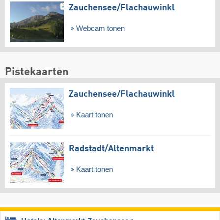
Zauchensee/​Flachauwinkl
Webcam tonen
Pistekaarten
Zauchensee/​Flachauwinkl
Kaart tonen
Radstadt/​Altenmarkt
Kaart tonen