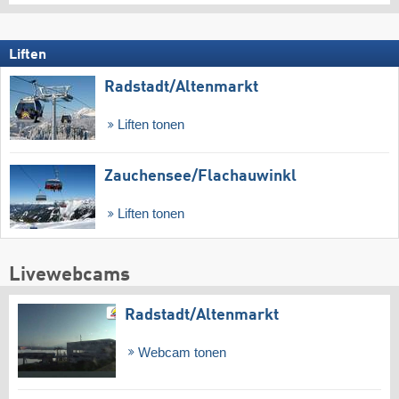
Liften
Radstadt/​Altenmarkt
Liften tonen
Zauchensee/​Flachauwinkl
Liften tonen
Livewebcams
Radstadt/​Altenmarkt
Webcam tonen