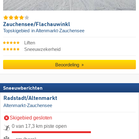
Zauchensee/​Flachauwinkl
Topskigebied
in Altenmarkt-Zauchensee
Liften
Sneeuwzekerheid
Beoordeling
Sneeuwberichten
Radstadt/​Altenmarkt
Altenmarkt-Zauchensee
Skigebied gesloten
0 van 17,3 km piste open