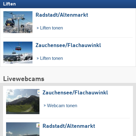
Liften
Radstadt/​Altenmarkt
Liften tonen
Zauchensee/​Flachauwinkl
Liften tonen
Livewebcams
Zauchensee/​Flachauwinkl
Webcam tonen
Radstadt/​Altenmarkt