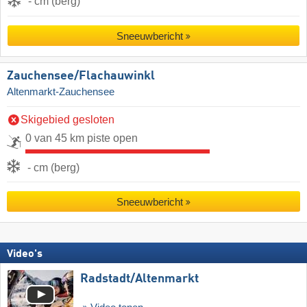
- cm (berg)
Sneeuwbericht
Zauchensee/​Flachauwinkl
Altenmarkt-Zauchensee
Skigebied gesloten
0 van 45 km piste open
- cm (berg)
Sneeuwbericht
Video's
Radstadt/​Altenmarkt