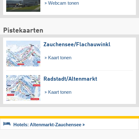
Webcam tonen
Pistekaarten
Zauchensee/​Flachauwinkl
Kaart tonen
Radstadt/​Altenmarkt
Kaart tonen
Hotels: Altenmarkt-Zauchensee