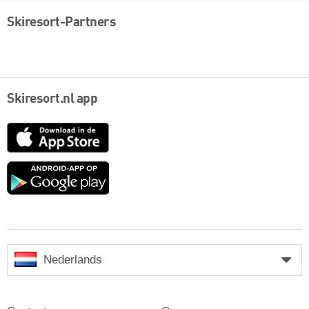
Skiresort-Partners
Skiresort.nl app
App
Store
Google
play
Nederlands