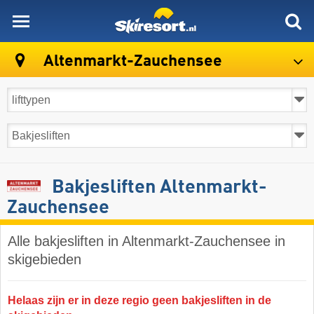
skiresort
Altenmarkt-Zauchensee
Bakjesliften Altenmarkt-
Zauchensee
Alle bakjesliften in Altenmarkt-Zauchensee in
skigebieden
Helaas zijn er in deze regio geen bakjesliften in de